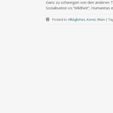
Ganz zu schweigen von den anderen The
Sozialisation vs.“Wildheit“, Humanitas e
Posted in:
Alltägliches
,
Kunst
,
Wien
|
Ta