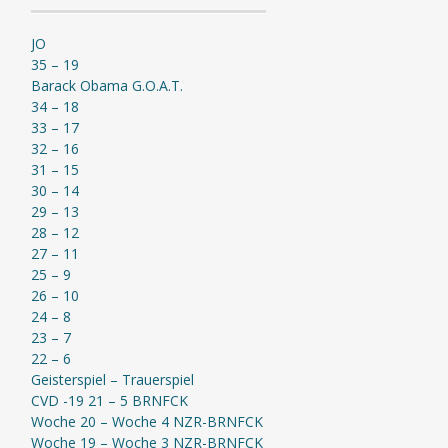
JO
35 – 19
Barack Obama G.O.A.T.
34 – 18
33 – 17
32 – 16
31 – 15
30 – 14
29 – 13
28 – 12
27 – 11
25 – 9
26 – 10
24 – 8
23 – 7
22 – 6
Geisterspiel – Trauerspiel
CVD -19 21 – 5 BRNFCK
Woche 20 – Woche 4 NZR-BRNFCK
Woche 19 – Woche 3 NZR-BRNFCK