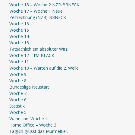
Woche 18 – Woche 2 NZR-BRNFCK
Woche 17 – Woche 1 Neue
Zeitrechnung (NZR)-BRNFCK
Woche 16
Woche 15
Woche 14
Woche 13
Tatsächlich ein absoluter Witz
Woche 12 – I’M BLACK
Woche 11
Woche 10 – Warten auf die 2. Welle
Woche 9
Woche 8
Bundesliga Neustart
Woche 7
Woche 6
Statistik
Woche 5
Wahnsinn: Woche 4
Home Office – Woche 3
Täglich grüsst das Murmeltier.