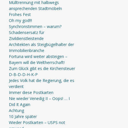
Mülltrennung mit halbwegs
ansprechenden Stadtmöbeln
Frohes Fest
Oh my god!!!
Synchronstimmen – warum?
Schadensersatz für
Zivildienstleistende
Architekten als Steigbügelhalter der
Immobilienbranche
Fortuna wird weiter absteigen –
Bayern will die Weltherrschaft!
Zum Glück gibt es die Kirchensteuer
D-B-D-D-H-K-P
Jedes Volk hat die Regierung, die es
verdient
Immer diese Postkarten
Nie wieder Venedig II – Oops! … I
Did It Again
Achtung
10 Jahre später
Wieder Postkarten – USPS not