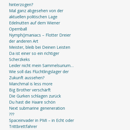
hinterzogen?
Mal ganz abgesehen von der
aktuellen politischen Lage
Edelnutten auf dem Wiener
Opernball
Nymph()maniacs – Flotter Dreier
der anderen Art
Meister, bleib bei Deinen Leisten
Da ist einer so ein richtiger
Scherzkeks
Leider nicht mein Sammelsurium…
Wie soll das Flüchtlingslager der
Zukunft aussehen?
Manchmal is less more
Big Brother verschärft
Die Gurken schlagen zurück
Du hast die Haare schön
Next submarine geneneration
???
Spaceinvader in PMI – in Echt oder
Trittbrettfahrer