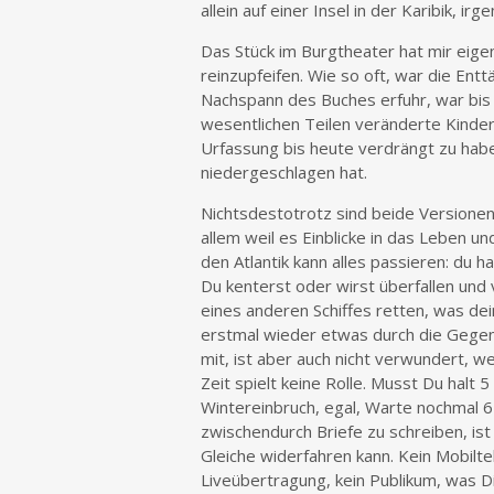
allein auf einer Insel in der Karibik, i
Das Stück im Burgtheater hat mir eigen
reinzupfeifen. Wie so oft, war die Ent
Nachspann des Buches erfuhr, war bis
wesentlichen Teilen veränderte Kinder
Urfassung bis heute verdrängt zu habe
niedergeschlagen hat.
Nichtsdestotrotz sind beide Versionen
allem weil es Einblicke in das Leben u
den Atlantik kann alles passieren: du 
Du kenterst oder wirst überfallen und
eines anderen Schiffes retten, was dei
erstmal wieder etwas durch die Gegend
mit, ist aber auch nicht verwundert, w
Zeit spielt keine Rolle. Musst Du halt
Wintereinbruch, egal, Warte nochmal 6
zwischendurch Briefe zu schreiben, ist
Gleiche widerfahren kann. Kein Mobilte
Liveübertragung, kein Publikum, was Dic