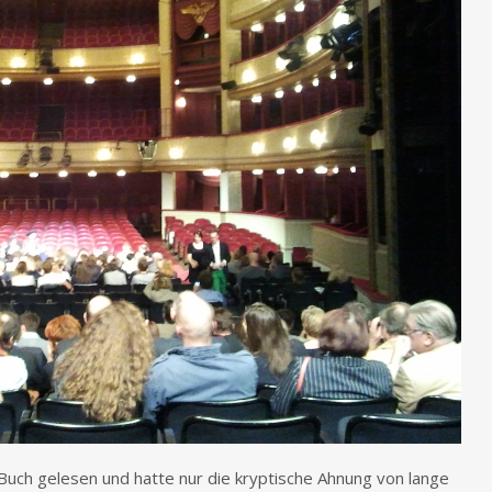
s Buch gelesen und hatte nur die kryptische Ahnung von lange