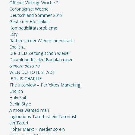
Offener Vollzug: Woche 2
Coronakrise: Woche 1
Deutschland Sommer 2018
Geste der Höflichkeit
Kompatibilitätsprobleme
Etsy
Rad frei in der Wiener Innenstadt
Endlich…
Die BILD Zeitung schon wieder
Download für den Bauplan einer
camera obscura
WIEN DU TOTE STADT
JE SUIS CHARLIE
The Interview – Perfektes Marketing
Endlich
Holy Shit
Berlin Style
A most wanted man
Inglourious Tatort ist ein Tatort ist
ein Tatort
Hoher Markt – wieder so ein