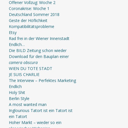
Offener Vollzug: Woche 2
Coronakrise: Woche 1
Deutschland Sommer 2018
Geste der Höflichkeit
Kompatibilitätsprobleme
Etsy
Rad frei in der Wiener Innenstadt
Endlich…
Die BILD Zeitung schon wieder
Download für den Bauplan einer
camera obscura
WIEN DU TOTE STADT
JE SUIS CHARLIE
The Interview – Perfektes Marketing
Endlich
Holy Shit
Berlin Style
A most wanted man
Inglourious Tatort ist ein Tatort ist
ein Tatort
Hoher Markt – wieder so ein