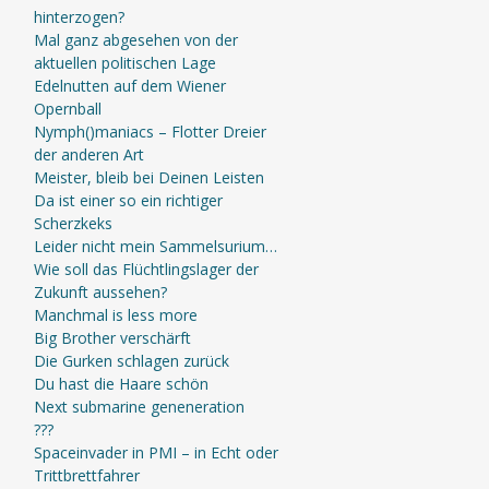
hinterzogen?
Mal ganz abgesehen von der
aktuellen politischen Lage
Edelnutten auf dem Wiener
Opernball
Nymph()maniacs – Flotter Dreier
der anderen Art
Meister, bleib bei Deinen Leisten
Da ist einer so ein richtiger
Scherzkeks
Leider nicht mein Sammelsurium…
Wie soll das Flüchtlingslager der
Zukunft aussehen?
Manchmal is less more
Big Brother verschärft
Die Gurken schlagen zurück
Du hast die Haare schön
Next submarine geneneration
???
Spaceinvader in PMI – in Echt oder
Trittbrettfahrer