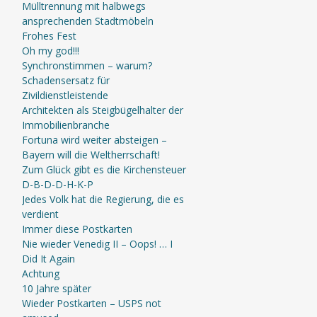
Mülltrennung mit halbwegs
ansprechenden Stadtmöbeln
Frohes Fest
Oh my god!!!
Synchronstimmen – warum?
Schadensersatz für
Zivildienstleistende
Architekten als Steigbügelhalter der
Immobilienbranche
Fortuna wird weiter absteigen –
Bayern will die Weltherrschaft!
Zum Glück gibt es die Kirchensteuer
D-B-D-D-H-K-P
Jedes Volk hat die Regierung, die es
verdient
Immer diese Postkarten
Nie wieder Venedig II – Oops! … I
Did It Again
Achtung
10 Jahre später
Wieder Postkarten – USPS not