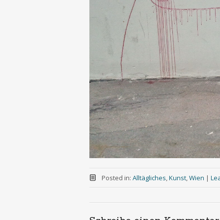
Posted in:
Alltägliches
,
Kunst
,
Wien
|
Le