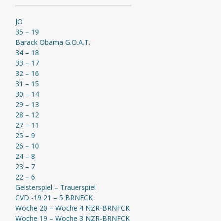
JO
35 – 19
Barack Obama G.O.A.T.
34 – 18
33 – 17
32 – 16
31 – 15
30 – 14
29 – 13
28 – 12
27 – 11
25 – 9
26 – 10
24 – 8
23 – 7
22 – 6
Geisterspiel – Trauerspiel
CVD -19 21 – 5 BRNFCK
Woche 20 – Woche 4 NZR-BRNFCK
Woche 19 – Woche 3 NZR-BRNFCK