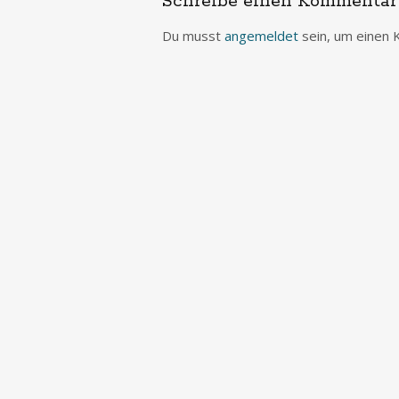
Schreibe einen Kommentar
Du musst
angemeldet
sein, um einen