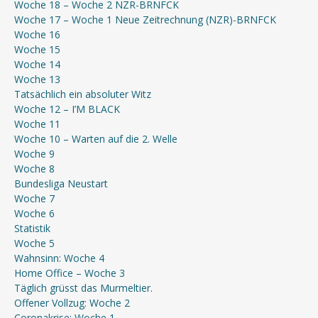
Woche 18 – Woche 2 NZR-BRNFCK
Woche 17 – Woche 1 Neue Zeitrechnung (NZR)-BRNFCK
Woche 16
Woche 15
Woche 14
Woche 13
Tatsächlich ein absoluter Witz
Woche 12 – I’M BLACK
Woche 11
Woche 10 – Warten auf die 2. Welle
Woche 9
Woche 8
Bundesliga Neustart
Woche 7
Woche 6
Statistik
Woche 5
Wahnsinn: Woche 4
Home Office – Woche 3
Täglich grüsst das Murmeltier.
Offener Vollzug: Woche 2
Coronakrise: Woche 1