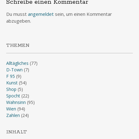
Schreibe einen Kommentar
Du musst
angemeldet
sein, um einen Kommentar
abzugeben.
THEMEN
Alltägliches
(77)
D-Town
(7)
F 95
(9)
Kunst
(54)
Shop
(5)
Spocht
(22)
Wahnsinn
(95)
Wien
(94)
Zahlen
(24)
INHALT