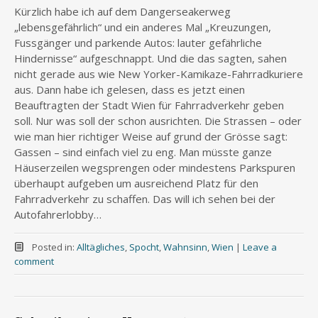
Kürzlich habe ich auf dem Dangerseakerweg
„lebensgefährlich“ und ein anderes Mal „Kreuzungen,
Fussgänger und parkende Autos: lauter gefährliche
Hindernisse“ aufgeschnappt. Und die das sagten, sahen
nicht gerade aus wie New Yorker-Kamikaze-Fahrradkuriere
aus. Dann habe ich gelesen, dass es jetzt einen
Beauftragten der Stadt Wien für Fahrradverkehr geben
soll. Nur was soll der schon ausrichten. Die Strassen – oder
wie man hier richtiger Weise auf grund der Grösse sagt:
Gassen – sind einfach viel zu eng. Man müsste ganze
Häuserzeilen wegsprengen oder mindestens Parkspuren
überhaupt aufgeben um ausreichend Platz für den
Fahrradverkehr zu schaffen. Das will ich sehen bei der
Autofahrerlobby…
Posted in:
Alltägliches
,
Spocht
,
Wahnsinn
,
Wien
|
Leave a
comment