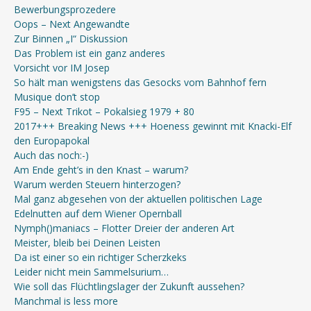
Bewerbungsprozedere
Oops – Next Angewandte
Zur Binnen „I“ Diskussion
Das Problem ist ein ganz anderes
Vorsicht vor IM Josep
So hält man wenigstens das Gesocks vom Bahnhof fern
Musique don’t stop
F95 – Next Trikot – Pokalsieg 1979 + 80
2017+++ Breaking News +++ Hoeness gewinnt mit Knacki-Elf
den Europapokal
Auch das noch:-)
Am Ende geht’s in den Knast – warum?
Warum werden Steuern hinterzogen?
Mal ganz abgesehen von der aktuellen politischen Lage
Edelnutten auf dem Wiener Opernball
Nymph()maniacs – Flotter Dreier der anderen Art
Meister, bleib bei Deinen Leisten
Da ist einer so ein richtiger Scherzkeks
Leider nicht mein Sammelsurium…
Wie soll das Flüchtlingslager der Zukunft aussehen?
Manchmal is less more