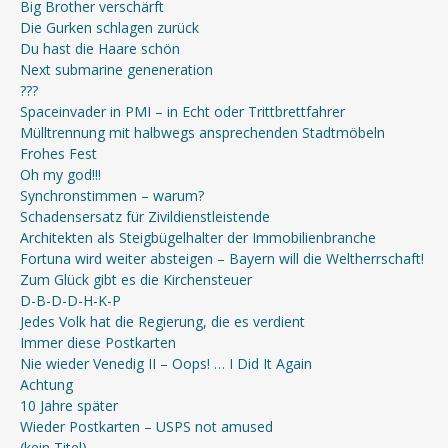
Big Brother verschärft
Die Gurken schlagen zurück
Du hast die Haare schön
Next submarine geneneration
???
Spaceinvader in PMI – in Echt oder Trittbrettfahrer
Mülltrennung mit halbwegs ansprechenden Stadtmöbeln
Frohes Fest
Oh my god!!!
Synchronstimmen – warum?
Schadensersatz für Zivildienstleistende
Architekten als Steigbügelhalter der Immobilienbranche
Fortuna wird weiter absteigen – Bayern will die Weltherrschaft!
Zum Glück gibt es die Kirchensteuer
D-B-D-D-H-K-P
Jedes Volk hat die Regierung, die es verdient
Immer diese Postkarten
Nie wieder Venedig II – Oops! … I Did It Again
Achtung
10 Jahre später
Wieder Postkarten – USPS not amused
(kein Titel)