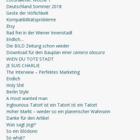
Deutschland Sommer 2018
Geste der Höflichkeit
Kompatibilitätsprobleme
Etsy
Rad frei in der Wiener Innenstadt
Endlich…
Die BILD Zeitung schon wieder
Download für den Bauplan einer
camera obscura
WIEN DU TOTE STADT
JE SUIS CHARLIE
The Interview – Perfektes Marketing
Endlich
Holy Shit
Berlin Style
A most wanted man
Inglourious Tatort ist ein Tatort ist ein Tatort
Hoher Markt – wieder so ein planerischer Wahnsinn
Danke für den Artikel
Was sagt Jogi?
So ein Blödsinn
So what?