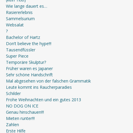
Wie lange dauert es…
Rasiererlebnis
Sammelsurium
Websalat
?
Bachelor of Hartz
Don’t believe the hype!!!
Tausendfüssler
Super Piece
Temporäre Skulptur?
Früher waren es Japaner
Sehr schöne Handschrift
Mal abgesehen von der falschen Grammatik
Leute kommt ins Raucherparadies
Schilder
Frohe Weihnachten und ein gutes 2013
NO DOG ON ICE
Genau hinschauen!!!
Mieten runter!!!
Zahlen
Erste Hilfe