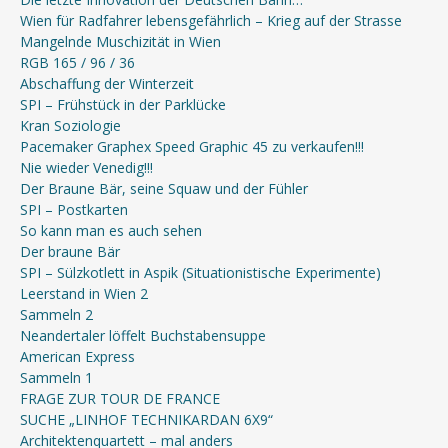
Wien für Radfahrer lebensgefährlich – Krieg auf der Strasse
Mangelnde Muschizität in Wien
RGB 165 / 96 / 36
Abschaffung der Winterzeit
SPI – Frühstück in der Parklücke
Kran Soziologie
Pacemaker Graphex Speed Graphic 45 zu verkaufen!!!
Nie wieder Venedig!!!
Der Braune Bär, seine Squaw und der Fühler
SPI – Postkarten
So kann man es auch sehen
Der braune Bär
SPI – Sülzkotlett in Aspik (Situationistische Experimente)
Leerstand in Wien 2
Sammeln 2
Neandertaler löffelt Buchstabensuppe
American Express
Sammeln 1
FRAGE ZUR TOUR DE FRANCE
SUCHE „LINHOF TECHNIKARDAN 6X9“
Architektenquartett – mal anders