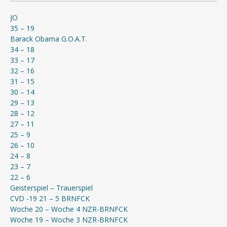
JO
35 – 19
Barack Obama G.O.A.T.
34 – 18
33 – 17
32 – 16
31 – 15
30 – 14
29 – 13
28 – 12
27 – 11
25 – 9
26 – 10
24 – 8
23 – 7
22 – 6
Geisterspiel – Trauerspiel
CVD -19 21 – 5 BRNFCK
Woche 20 – Woche 4 NZR-BRNFCK
Woche 19 – Woche 3 NZR-BRNFCK