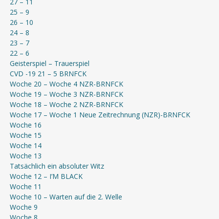
27 – 11
25 – 9
26 – 10
24 – 8
23 – 7
22 – 6
Geisterspiel – Trauerspiel
CVD -19 21 – 5 BRNFCK
Woche 20 – Woche 4 NZR-BRNFCK
Woche 19 – Woche 3 NZR-BRNFCK
Woche 18 – Woche 2 NZR-BRNFCK
Woche 17 – Woche 1 Neue Zeitrechnung (NZR)-BRNFCK
Woche 16
Woche 15
Woche 14
Woche 13
Tatsächlich ein absoluter Witz
Woche 12 – I’M BLACK
Woche 11
Woche 10 – Warten auf die 2. Welle
Woche 9
Woche 8