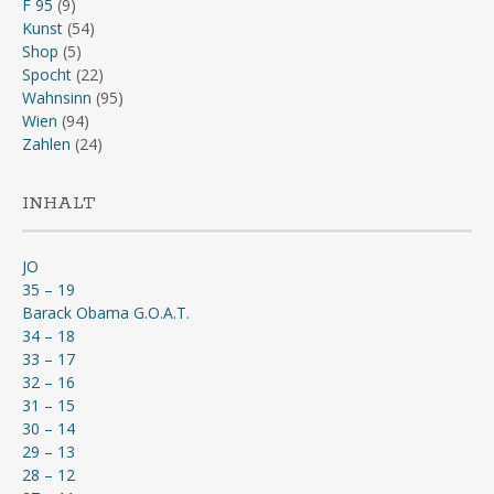
F 95
(9)
Kunst
(54)
Shop
(5)
Spocht
(22)
Wahnsinn
(95)
Wien
(94)
Zahlen
(24)
INHALT
JO
35 – 19
Barack Obama G.O.A.T.
34 – 18
33 – 17
32 – 16
31 – 15
30 – 14
29 – 13
28 – 12