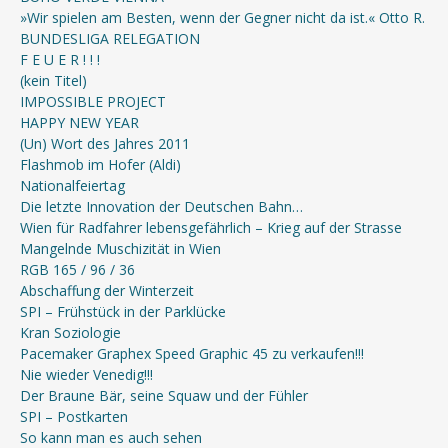
»Wir spielen am Besten, wenn der Gegner nicht da ist.« Otto R.
BUNDESLIGA RELEGATION
F E U E R ! ! !
(kein Titel)
IMPOSSIBLE PROJECT
HAPPY NEW YEAR
(Un) Wort des Jahres 2011
Flashmob im Hofer (Aldi)
Nationalfeiertag
Die letzte Innovation der Deutschen Bahn…
Wien für Radfahrer lebensgefährlich – Krieg auf der Strasse
Mangelnde Muschizität in Wien
RGB 165 / 96 / 36
Abschaffung der Winterzeit
SPI – Frühstück in der Parklücke
Kran Soziologie
Pacemaker Graphex Speed Graphic 45 zu verkaufen!!!
Nie wieder Venedig!!!
Der Braune Bär, seine Squaw und der Fühler
SPI – Postkarten
So kann man es auch sehen