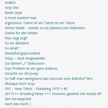
Endlich
Holy Shit
Berlin Style
A most wanted man
Inglourious Tatort ist ein Tatort ist ein Tatort
Hoher Markt – wieder so ein planerischer Wahnsinn
Danke für den Artikel
Was sagt Jogi?
So ein Blödsinn
So what?
Bewerbungsprozedere
Oops – Next Angewandte
Zur Binnen „I“ Diskussion
Das Problem ist ein ganz anderes
Vorsicht vor IM Josep
So hält man wenigstens das Gesocks vom Bahnhof fern
Musique don’t stop
F95 – Next Trikot – Pokalsieg 1979 + 80
2017+++ Breaking News +++ Hoeness gewinnt mit Knacki-Elf
den Europapokal
Auch das noch:-)