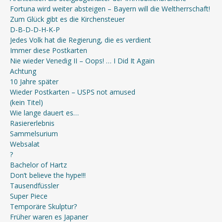
Fortuna wird weiter absteigen – Bayern will die Weltherrschaft!
Zum Glück gibt es die Kirchensteuer
D-B-D-D-H-K-P
Jedes Volk hat die Regierung, die es verdient
Immer diese Postkarten
Nie wieder Venedig II – Oops! … I Did It Again
Achtung
10 Jahre später
Wieder Postkarten – USPS not amused
(kein Titel)
Wie lange dauert es…
Rasiererlebnis
Sammelsurium
Websalat
?
Bachelor of Hartz
Don’t believe the hype!!!
Tausendfüssler
Super Piece
Temporäre Skulptur?
Früher waren es Japaner