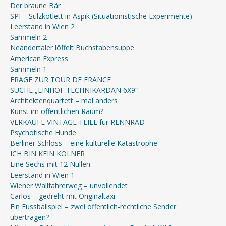
Der braune Bär
SPI – Sülzkotlett in Aspik (Situationistische Experimente)
Leerstand in Wien 2
Sammeln 2
Neandertaler löffelt Buchstabensuppe
American Express
Sammeln 1
FRAGE ZUR TOUR DE FRANCE
SUCHE „LINHOF TECHNIKARDAN 6X9“
Architektenquartett – mal anders
Kunst im öffentlichen Raum?
VERKAUFE VINTAGE TEILE für RENNRAD
Psychotische Hunde
Berliner Schloss – eine kulturelle Katastrophe
ICH BIN KEIN KÖLNER
Eine Sechs mit 12 Nullen
Leerstand in Wien 1
Wiener Wallfahrerweg – unvollendet
Carlos – gedreht mit Originaltaxi
Ein Fussballspiel – zwei öffentlich-rechtliche Sender
übertragen?