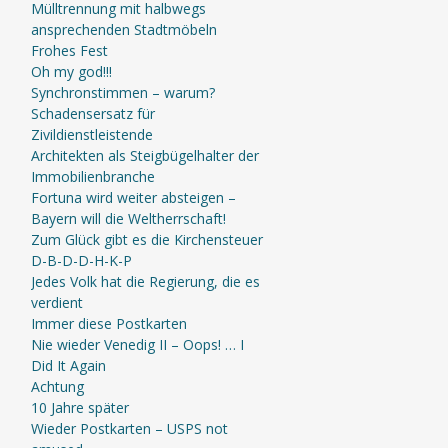
Mülltrennung mit halbwegs
ansprechenden Stadtmöbeln
Frohes Fest
Oh my god!!!
Synchronstimmen – warum?
Schadensersatz für
Zivildienstleistende
Architekten als Steigbügelhalter der
Immobilienbranche
Fortuna wird weiter absteigen –
Bayern will die Weltherrschaft!
Zum Glück gibt es die Kirchensteuer
D-B-D-D-H-K-P
Jedes Volk hat die Regierung, die es
verdient
Immer diese Postkarten
Nie wieder Venedig II – Oops! … I
Did It Again
Achtung
10 Jahre später
Wieder Postkarten – USPS not