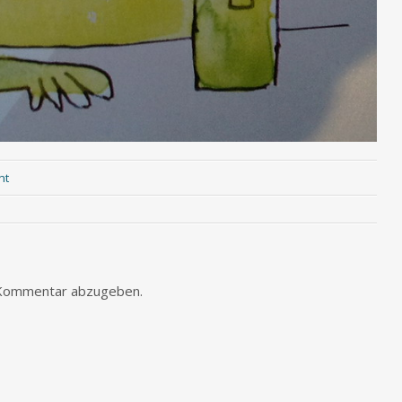
nt
 Kommentar abzugeben.