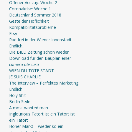
Offener Vollzug: Woche 2
Coronakrise: Woche 1
Deutschland Sommer 2018
Geste der Höflichkeit
Kompatibilitätsprobleme
Etsy
Rad frei in der Wiener Innenstadt
Endlich…
Die BILD Zeitung schon wieder
Download für den Bauplan einer
camera obscura
WIEN DU TOTE STADT
JE SUIS CHARLIE
The Interview – Perfektes Marketing
Endlich
Holy Shit
Berlin Style
A most wanted man
Inglourious Tatort ist ein Tatort ist
ein Tatort
Hoher Markt – wieder so ein