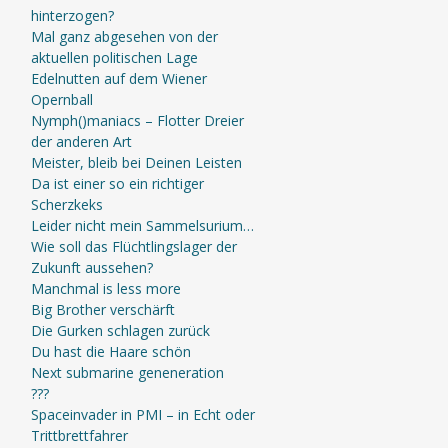
hinterzogen?
Mal ganz abgesehen von der
aktuellen politischen Lage
Edelnutten auf dem Wiener
Opernball
Nymph()maniacs – Flotter Dreier
der anderen Art
Meister, bleib bei Deinen Leisten
Da ist einer so ein richtiger
Scherzkeks
Leider nicht mein Sammelsurium…
Wie soll das Flüchtlingslager der
Zukunft aussehen?
Manchmal is less more
Big Brother verschärft
Die Gurken schlagen zurück
Du hast die Haare schön
Next submarine geneneration
???
Spaceinvader in PMI – in Echt oder
Trittbrettfahrer