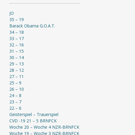
JO
35 – 19
Barack Obama G.O.A.T.
34 – 18
33 – 17
32 – 16
31 – 15
30 – 14
29 – 13
28 – 12
27 – 11
25 – 9
26 – 10
24 – 8
23 – 7
22 – 6
Geisterspiel – Trauerspiel
CVD -19 21 – 5 BRNFCK
Woche 20 – Woche 4 NZR-BRNFCK
Woche 19 – Woche 3 NZR-BRNFCK