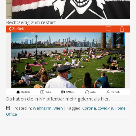
Rechtzeitig zum restart
Da haben die in NY offenbar mehr gelernt als hier.
Posted in:
Wahnsinn
,
Wien
|
Tagged:
Corona
,
covid-19
,
Home
Office