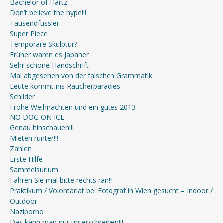
Bachelor of Hartz
Don’t believe the hype!!!
Tausendfüssler
Super Piece
Temporäre Skulptur?
Früher waren es Japaner
Sehr schöne Handschrift
Mal abgesehen von der falschen Grammatik
Leute kommt ins Raucherparadies
Schilder
Frohe Weihnachten und ein gutes 2013
NO DOG ON ICE
Genau hinschauen!!!
Mieten runter!!!
Zahlen
Erste Hilfe
Sammelsurium
Fahren Sie mal bitte rechts ran!!!
Praktikum / Volontariat bei Fotograf in Wien gesucht – Indoor /
Outdoor
Naziporno
Das kann man nur unterschreiben!!!