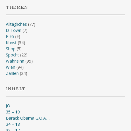
THEMEN
Alltägliches
(77)
D-Town
(7)
F 95
(9)
Kunst
(54)
Shop
(5)
Spocht
(22)
Wahnsinn
(95)
Wien
(94)
Zahlen
(24)
INHALT
JO
35 – 19
Barack Obama G.O.A.T.
34 – 18
33 – 17