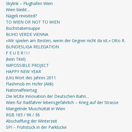
Skylink – Flughafen Wien
Wien bleibt…
Nägeli revisited?
TO WIEN OR NOT TO WIEN
Buchstabensuppe
BUHO VERDE VIENNA
»Wir spielen am Besten, wenn der Gegner nicht da ist.« Otto R.
BUNDESLIGA RELEGATION
F E U E R ! ! !
(kein Titel)
IMPOSSIBLE PROJECT
HAPPY NEW YEAR
(Un) Wort des Jahres 2011
Flashmob im Hofer (Aldi)
Nationalfeiertag
Die letzte Innovation der Deutschen Bahn…
Wien für Radfahrer lebensgefährlich – Krieg auf der Strasse
Mangelnde Muschizität in Wien
RGB 165 / 96 / 36
Abschaffung der Winterzeit
SPI – Frühstück in der Parklücke