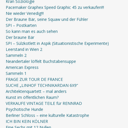
Kran Soziologie
Pacemaker Graphex Speed Graphic 45 zu verkaufen!!!
Nie wieder Venedig!!!
Der Braune Bär, seine Squaw und der Fühler
SPI – Postkarten
So kann man es auch sehen
Der braune Bär
SPI – Sülzkotlett in Aspik (Situationistische Experimente)
Leerstand in Wien 2
Sammeln 2
Neandertaler löffelt Buchstabensuppe
American Express
Sammeln 1
FRAGE ZUR TOUR DE FRANCE
SUCHE „LINHOF TECHNIKARDAN 6X9“
Architektenquartett – mal anders
Kunst im öffentlichen Raum?
VERKAUFE VINTAGE TEILE für RENNRAD
Psychotische Hunde
Berliner Schloss – eine kulturelle Katastrophe
ICH BIN KEIN KÖLNER
Eine Sechs mit 12 Nullen