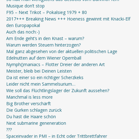
Musique don’t stop
F95 – Next Trikot – Pokalsieg 1979 + 80
2017+++ Breaking News +++ Hoeness gewinnt mit Knacki-Elf
den Europapokal
Auch das noch:-)
Am Ende geht’s in den Knast – warum?
Warum werden Steuern hinterzogen?
Mal ganz abgesehen von der aktuellen politischen Lage
Edelnutten auf dem Wiener Opernball
Nymph()maniacs – Flotter Dreier der anderen Art
Meister, bleib bei Deinen Leisten
Da ist einer so ein richtiger Scherzkeks
Leider nicht mein Sammelsurium…
Wie soll das Flüchtlingslager der Zukunft aussehen?
Manchmal is less more
Big Brother verschärft
Die Gurken schlagen zurück
Du hast die Haare schön
Next submarine geneneration
???
Spaceinvader in PMI – in Echt oder Trittbrettfahrer