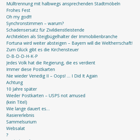
Mülltrennung mit halbwegs ansprechenden Stadtmöbeln
Frohes Fest
Oh my god!!!
Synchronstimmen – warum?
Schadensersatz für Zivildienstleistende
Architekten als Steigbügelhalter der Immobilienbranche
Fortuna wird weiter absteigen – Bayern will die Weltherrschaft!
Zum Glück gibt es die Kirchensteuer
D-B-D-D-H-K-P
Jedes Volk hat die Regierung, die es verdient
Immer diese Postkarten
Nie wieder Venedig II – Oops! … I Did It Again
Achtung
10 Jahre später
Wieder Postkarten – USPS not amused
(kein Titel)
Wie lange dauert es…
Rasiererlebnis
Sammelsurium
Websalat
?