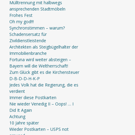
Mülltrennung mit halbwegs
ansprechenden Stadtmöbeln
Frohes Fest
Oh my god!!!
Synchronstimmen – warum?
Schadensersatz für
Zivildienstleistende
Architekten als Steigbügelhalter der
Immobilienbranche
Fortuna wird weiter absteigen –
Bayern will die Weltherrschaft!
Zum Glück gibt es die Kirchensteuer
D-B-D-D-H-K-P
Jedes Volk hat die Regierung, die es
verdient
Immer diese Postkarten
Nie wieder Venedig II – Oops! … I
Did It Again
Achtung
10 Jahre später
Wieder Postkarten – USPS not