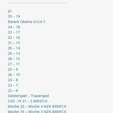
JO
35 – 19
Barack Obama G.O.A.T.
34 – 18
33 – 17
32 – 16
31 – 15
30 – 14
29 – 13
28 – 12
27 – 11
25 – 9
26 – 10
24 – 8
23 – 7
22 – 6
Geisterspiel – Trauerspiel
CVD -19 21 – 5 BRNFCK
Woche 20 – Woche 4 NZR-BRNFCK
Woche 19 – Woche 3 NZR-BRNFCK