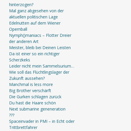
hinterzogen?
Mal ganz abgesehen von der
aktuellen politischen Lage
Edelnutten auf dem Wiener
Opernball
Nymph()maniacs – Flotter Dreier
der anderen Art
Meister, bleib bei Deinen Leisten
Da ist einer so ein richtiger
Scherzkeks
Leider nicht mein Sammelsurium…
Wie soll das Flüchtlingslager der
Zukunft aussehen?
Manchmal is less more
Big Brother verschärft
Die Gurken schlagen zurück
Du hast die Haare schön
Next submarine geneneration
???
Spaceinvader in PMI – in Echt oder
Trittbrettfahrer