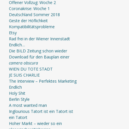
Offener Vollzug: Woche 2
Coronakrise: Woche 1
Deutschland Sommer 2018
Geste der Höflichkeit
Kompatibilitätsprobleme
Etsy
Rad frei in der Wiener Innenstadt
Endlich…
Die BILD Zeitung schon wieder
Download für den Bauplan einer
camera obscura
WIEN DU TOTE STADT
JE SUIS CHARLIE
The Interview – Perfektes Marketing
Endlich
Holy Shit
Berlin Style
A most wanted man
Inglourious Tatort ist ein Tatort ist
ein Tatort
Hoher Markt – wieder so ein