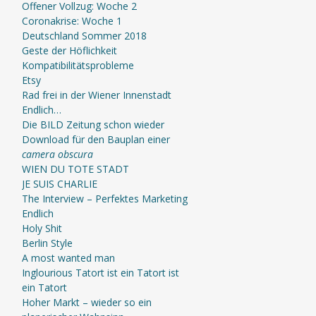
Offener Vollzug: Woche 2
Coronakrise: Woche 1
Deutschland Sommer 2018
Geste der Höflichkeit
Kompatibilitätsprobleme
Etsy
Rad frei in der Wiener Innenstadt
Endlich…
Die BILD Zeitung schon wieder
Download für den Bauplan einer
camera obscura
WIEN DU TOTE STADT
JE SUIS CHARLIE
The Interview – Perfektes Marketing
Endlich
Holy Shit
Berlin Style
A most wanted man
Inglourious Tatort ist ein Tatort ist
ein Tatort
Hoher Markt – wieder so ein