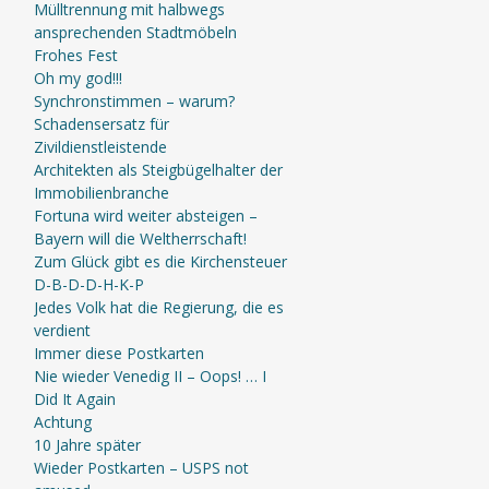
Mülltrennung mit halbwegs
ansprechenden Stadtmöbeln
Frohes Fest
Oh my god!!!
Synchronstimmen – warum?
Schadensersatz für
Zivildienstleistende
Architekten als Steigbügelhalter der
Immobilienbranche
Fortuna wird weiter absteigen –
Bayern will die Weltherrschaft!
Zum Glück gibt es die Kirchensteuer
D-B-D-D-H-K-P
Jedes Volk hat die Regierung, die es
verdient
Immer diese Postkarten
Nie wieder Venedig II – Oops! … I
Did It Again
Achtung
10 Jahre später
Wieder Postkarten – USPS not