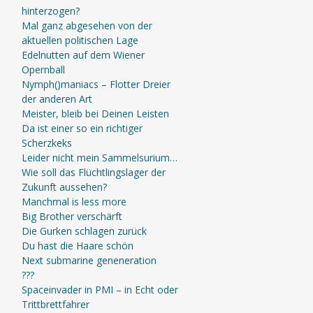
hinterzogen?
Mal ganz abgesehen von der
aktuellen politischen Lage
Edelnutten auf dem Wiener
Opernball
Nymph()maniacs – Flotter Dreier
der anderen Art
Meister, bleib bei Deinen Leisten
Da ist einer so ein richtiger
Scherzkeks
Leider nicht mein Sammelsurium…
Wie soll das Flüchtlingslager der
Zukunft aussehen?
Manchmal is less more
Big Brother verschärft
Die Gurken schlagen zurück
Du hast die Haare schön
Next submarine geneneration
???
Spaceinvader in PMI – in Echt oder
Trittbrettfahrer