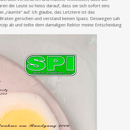
n die Leute so heiss darauf, dass sie sich sofort eins
i „räumte“ auf. Ich glaube, das Letztere ist das
 Braten gerochen und verstand keinen Spass. Deswegen sah
inzip ab und teilte dem damaligen Rektor meine Entscheidung