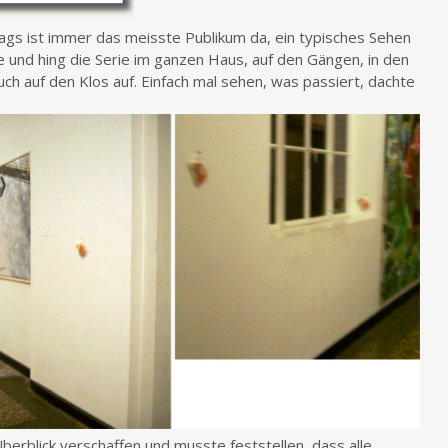
ags ist immer das meisste Publikum da, ein typisches Sehen
und hing die Serie im ganzen Haus, auf den Gängen, in den
ch auf den Klos auf. Einfach mal sehen, was passiert, dachte
berblick verschaffen und musste feststellen, dass alle