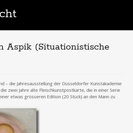
cht
in Aspik (Situationistische
and – die Jahresausstellung der Düsseldorfer Kunstakademie
die zwei Jahre alte Fleischkunstpostkarte, die in einer Serie
 einer etwas grösseren Edition (20 Stück) an den Mann zu