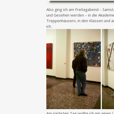
Also ging ich am Freitagabend – Samst
und Gesehen werden – in die Akademie 
Treppenhäusern, in den Klassen und au
ich.
Am nächsten Tag wollte ich mir einen Ü