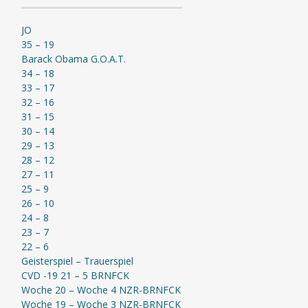
JO
35 – 19
Barack Obama G.O.A.T.
34 – 18
33 – 17
32 – 16
31 – 15
30 – 14
29 – 13
28 – 12
27 – 11
25 – 9
26 – 10
24 – 8
23 – 7
22 – 6
Geisterspiel – Trauerspiel
CVD -19 21 – 5 BRNFCK
Woche 20 – Woche 4 NZR-BRNFCK
Woche 19 – Woche 3 NZR-BRNFCK