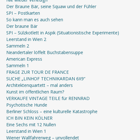
Der Braune Bär, seine Squaw und der Fühler
SPI – Postkarten
So kann man es auch sehen
Der braune Bär
SPI – Sülzkotlett in Aspik (Situationistische Experimente)
Leerstand in Wien 2
Sammeln 2
Neandertaler löffelt Buchstabensuppe
American Express
Sammeln 1
FRAGE ZUR TOUR DE FRANCE
SUCHE „LINHOF TECHNIKARDAN 6X9“
Architektenquartett – mal anders
Kunst im öffentlichen Raum?
VERKAUFE VINTAGE TEILE für RENNRAD
Psychotische Hunde
Berliner Schloss – eine kulturelle Katastrophe
ICH BIN KEIN KÖLNER
Eine Sechs mit 12 Nullen
Leerstand in Wien 1
Wiener Wallfahrerweg – unvollendet