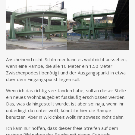
Anscheinend nicht. Schlimmer kann es wohl nicht aussehen,
wenn eine Rampe, die alle 10 Meter ein 1.50 Meter
Zwischenpodest benötigt und der Ausgangspunkt in etwa
über dem Eingangspunkt liegen soll.
Wenn ich das richtig verstanden habe, soll an dieser Stelle
ein neues Wohnbaugebiet fussläufig erschlossen werden.
Das, was da hingestellt wurde, ist aber so: naja, wenn ihr
unbedingt da runter wollt, könnt ihr hier die Rampe
benutzen. Aber in Wiklichkeit wollt ihr sowieso nicht dahin.
Ich kann nur hoffen, dass dieser freie Streifen auf dem
rechten Bild neben der Brücke mit einem Gebäude