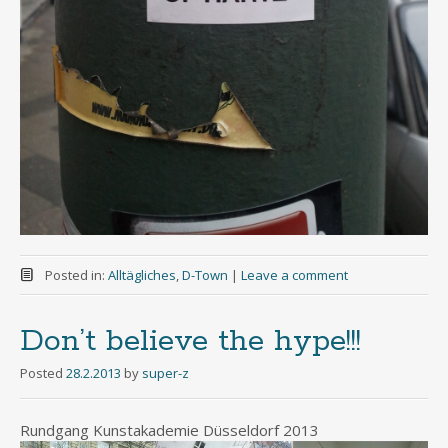
Posted in:
Alltägliches
,
D-Town
|
Leave a comment
Don’t believe the hype!!!
Posted
28.2.2013
by
super-z
Rundgang Kunstakademie Düsseldorf 2013