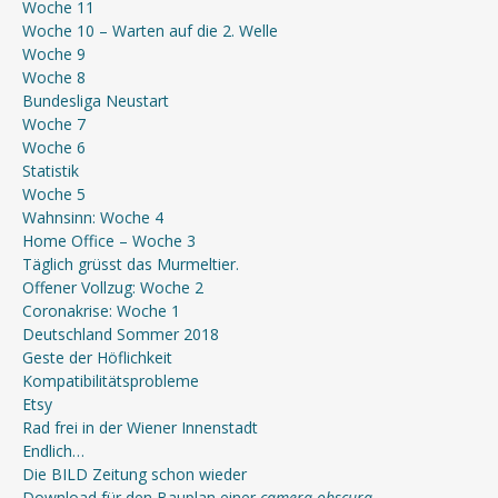
Woche 11
Woche 10 – Warten auf die 2. Welle
Woche 9
Woche 8
Bundesliga Neustart
Woche 7
Woche 6
Statistik
Woche 5
Wahnsinn: Woche 4
Home Office – Woche 3
Täglich grüsst das Murmeltier.
Offener Vollzug: Woche 2
Coronakrise: Woche 1
Deutschland Sommer 2018
Geste der Höflichkeit
Kompatibilitätsprobleme
Etsy
Rad frei in der Wiener Innenstadt
Endlich…
Die BILD Zeitung schon wieder
Download für den Bauplan einer
camera obscura