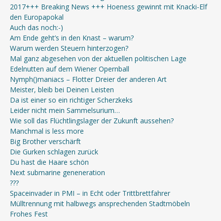
2017+++ Breaking News +++ Hoeness gewinnt mit Knacki-Elf
den Europapokal
Auch das noch:-)
Am Ende geht’s in den Knast – warum?
Warum werden Steuern hinterzogen?
Mal ganz abgesehen von der aktuellen politischen Lage
Edelnutten auf dem Wiener Opernball
Nymph()maniacs – Flotter Dreier der anderen Art
Meister, bleib bei Deinen Leisten
Da ist einer so ein richtiger Scherzkeks
Leider nicht mein Sammelsurium…
Wie soll das Flüchtlingslager der Zukunft aussehen?
Manchmal is less more
Big Brother verschärft
Die Gurken schlagen zurück
Du hast die Haare schön
Next submarine geneneration
???
Spaceinvader in PMI – in Echt oder Trittbrettfahrer
Mülltrennung mit halbwegs ansprechenden Stadtmöbeln
Frohes Fest