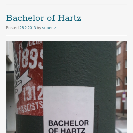
Bachelor of Hartz
Posted
28.2.2013
by
super-z