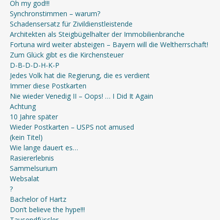
Oh my god!!!
Synchronstimmen – warum?
Schadensersatz für Zivildienstleistende
Architekten als Steigbügelhalter der Immobilienbranche
Fortuna wird weiter absteigen – Bayern will die Weltherrschaft!
Zum Glück gibt es die Kirchensteuer
D-B-D-D-H-K-P
Jedes Volk hat die Regierung, die es verdient
Immer diese Postkarten
Nie wieder Venedig II – Oops! … I Did It Again
Achtung
10 Jahre später
Wieder Postkarten – USPS not amused
(kein Titel)
Wie lange dauert es…
Rasiererlebnis
Sammelsurium
Websalat
?
Bachelor of Hartz
Don’t believe the hype!!!
Tausendfüssler