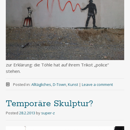
zur Erklärung: die Töhle hat auf ihrem Trikot „police“
stehen.
Posted in:
Alltägliches
,
D-Town
,
Kunst
|
Leave a comment
Temporäre Skulptur?
Posted
28.2.2013
by
super-z