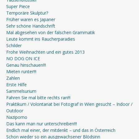
Super Piece
Temporäre Skulptur?
Früher waren es Japaner
Sehr schöne Handschrift
Mal abgesehen von der falschen Grammatik
Leute kommt ins Raucherparadies
Schilder
Frohe Weihnachten und ein gutes 2013
NO DOG ON ICE
Genau hinschauen!!!
Mieten runter!!!
Zahlen
Erste Hilfe
Sammelsurium
Fahren Sie mal bitte rechts ran!!!
Praktikum / Volontariat bei Fotograf in Wien gesucht – Indoor /
Outdoor
Naziporno
Das kann man nur unterschreiben!!!
Endlich mal einer, der mitdenkt – und das in Österreich
Schon wieder so ein ausgewachsener Blödsinn