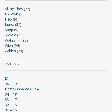
Alltägliches
(77)
D-Town
(7)
F 95
(9)
Kunst
(54)
Shop
(5)
Spocht
(22)
Wahnsinn
(95)
Wien
(94)
Zahlen
(24)
INHALT
JO
35 – 19
Barack Obama G.O.A.T.
34 – 18
33 – 17
32 – 16
31 – 15