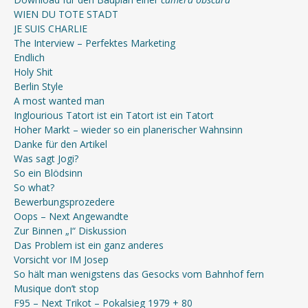
WIEN DU TOTE STADT
JE SUIS CHARLIE
The Interview – Perfektes Marketing
Endlich
Holy Shit
Berlin Style
A most wanted man
Inglourious Tatort ist ein Tatort ist ein Tatort
Hoher Markt – wieder so ein planerischer Wahnsinn
Danke für den Artikel
Was sagt Jogi?
So ein Blödsinn
So what?
Bewerbungsprozedere
Oops – Next Angewandte
Zur Binnen „I“ Diskussion
Das Problem ist ein ganz anderes
Vorsicht vor IM Josep
So hält man wenigstens das Gesocks vom Bahnhof fern
Musique don’t stop
F95 – Next Trikot – Pokalsieg 1979 + 80