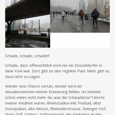
Schade, schade, schade!!!
Schade, dass offensichtlich noch nie ein Düsseldorfer in
New York war. Dort gibt es den Highline Park. Mehr gibt es
dazu nicht zu sagen.
Wieder eine Chance vertan, wieder wird ein
Mosaiksteinchen meiner Erinnerung fehlen. Ist ohnehin
schon vieles nicht mehr da, was die Schauplätze/Tatorte
meiner Kindheit waren. Rheinstadion inkl. Freibad, alter
Kunstpalast, alte Messe, Rheinuferstrasse, Ratinger Hof,
Notis Grill, Schlonz, Schlössersaal, der Parkplatz an der