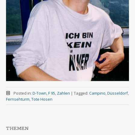
Posted in:
D-Town
,
F 95
,
Zahlen
|
Tagged:
Campino
,
Düsseldorf
,
Fernsehturm
,
Tote Hosen
THEMEN