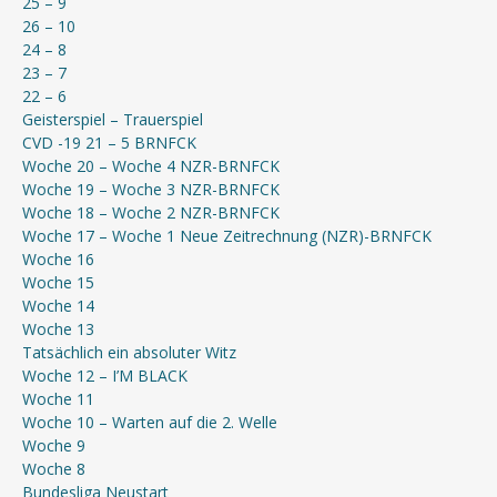
25 – 9
26 – 10
24 – 8
23 – 7
22 – 6
Geisterspiel – Trauerspiel
CVD -19 21 – 5 BRNFCK
Woche 20 – Woche 4 NZR-BRNFCK
Woche 19 – Woche 3 NZR-BRNFCK
Woche 18 – Woche 2 NZR-BRNFCK
Woche 17 – Woche 1 Neue Zeitrechnung (NZR)-BRNFCK
Woche 16
Woche 15
Woche 14
Woche 13
Tatsächlich ein absoluter Witz
Woche 12 – I’M BLACK
Woche 11
Woche 10 – Warten auf die 2. Welle
Woche 9
Woche 8
Bundesliga Neustart