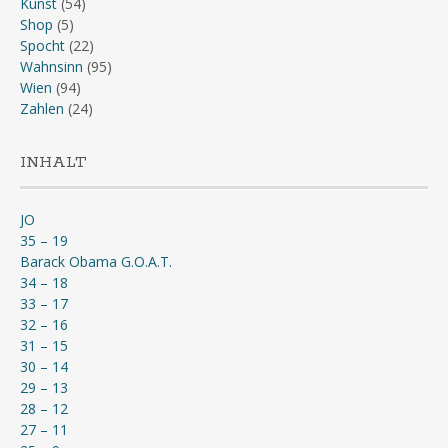
Kunst
(54)
Shop
(5)
Spocht
(22)
Wahnsinn
(95)
Wien
(94)
Zahlen
(24)
INHALT
JO
35 – 19
Barack Obama G.O.A.T.
34 – 18
33 – 17
32 – 16
31 – 15
30 – 14
29 – 13
28 – 12
27 – 11