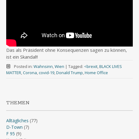
Das als Präsident ohne Konsequenzen sagen zu können,
ist ein Skandal!!
Posted in:
Wahnsinn
,
Wien
|
Tagged:
<brexit
,
BLACK LIVES
MATTER
,
Corona
,
covid-19
,
Donald Trump
,
Home Office
THEMEN
Alltägliches
(77)
D-Town
(7)
F 95
(9)