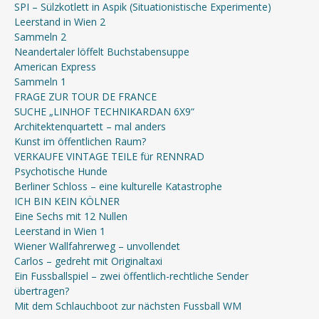
SPI – Sülzkotlett in Aspik (Situationistische Experimente)
Leerstand in Wien 2
Sammeln 2
Neandertaler löffelt Buchstabensuppe
American Express
Sammeln 1
FRAGE ZUR TOUR DE FRANCE
SUCHE „LINHOF TECHNIKARDAN 6X9“
Architektenquartett – mal anders
Kunst im öffentlichen Raum?
VERKAUFE VINTAGE TEILE für RENNRAD
Psychotische Hunde
Berliner Schloss – eine kulturelle Katastrophe
ICH BIN KEIN KÖLNER
Eine Sechs mit 12 Nullen
Leerstand in Wien 1
Wiener Wallfahrerweg – unvollendet
Carlos – gedreht mit Originaltaxi
Ein Fussballspiel – zwei öffentlich-rechtliche Sender
übertragen?
Mit dem Schlauchboot zur nächsten Fussball WM