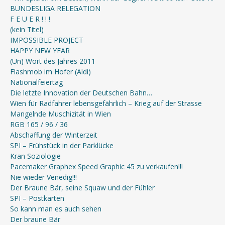
BUNDESLIGA RELEGATION
F E U E R ! ! !
(kein Titel)
IMPOSSIBLE PROJECT
HAPPY NEW YEAR
(Un) Wort des Jahres 2011
Flashmob im Hofer (Aldi)
Nationalfeiertag
Die letzte Innovation der Deutschen Bahn…
Wien für Radfahrer lebensgefährlich – Krieg auf der Strasse
Mangelnde Muschizität in Wien
RGB 165 / 96 / 36
Abschaffung der Winterzeit
SPI – Frühstück in der Parklücke
Kran Soziologie
Pacemaker Graphex Speed Graphic 45 zu verkaufen!!!
Nie wieder Venedig!!!
Der Braune Bär, seine Squaw und der Fühler
SPI – Postkarten
So kann man es auch sehen
Der braune Bär