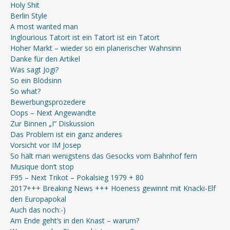
Holy Shit
Berlin Style
A most wanted man
Inglourious Tatort ist ein Tatort ist ein Tatort
Hoher Markt – wieder so ein planerischer Wahnsinn
Danke für den Artikel
Was sagt Jogi?
So ein Blödsinn
So what?
Bewerbungsprozedere
Oops – Next Angewandte
Zur Binnen „I“ Diskussion
Das Problem ist ein ganz anderes
Vorsicht vor IM Josep
So hält man wenigstens das Gesocks vom Bahnhof fern
Musique don’t stop
F95 – Next Trikot – Pokalsieg 1979 + 80
2017+++ Breaking News +++ Hoeness gewinnt mit Knacki-Elf
den Europapokal
Auch das noch:-)
Am Ende geht’s in den Knast – warum?