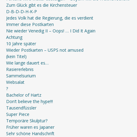
Zum Glück gibt es die Kirchensteuer
D-B-D-D-H-K-P
Jedes Volk hat die Regierung, die es verdient
Immer diese Postkarten
Nie wieder Venedig II – Oops! … I Did It Again
Achtung
10 Jahre später
Wieder Postkarten – USPS not amused
(kein Titel)
Wie lange dauert es…
Rasiererlebnis
Sammelsurium
Websalat
?
Bachelor of Hartz
Don’t believe the hype!!!
Tausendfüssler
Super Piece
Temporäre Skulptur?
Früher waren es Japaner
Sehr schöne Handschrift