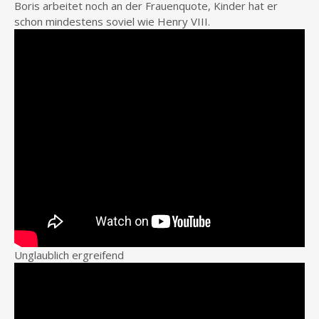
Boris arbeitet noch an der Frauenquote, Kinder hat er
schon mindestens soviel wie Henry VIII.
Unglaublich ergreifend