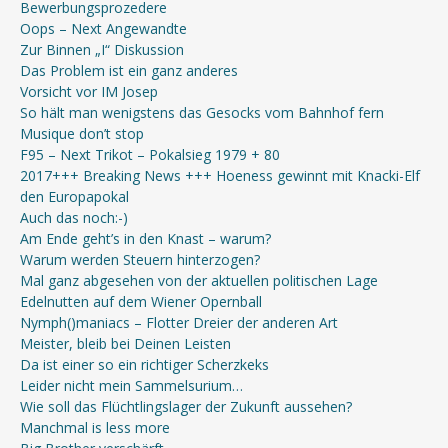
Bewerbungsprozedere
Oops – Next Angewandte
Zur Binnen „I“ Diskussion
Das Problem ist ein ganz anderes
Vorsicht vor IM Josep
So hält man wenigstens das Gesocks vom Bahnhof fern
Musique don’t stop
F95 – Next Trikot – Pokalsieg 1979 + 80
2017+++ Breaking News +++ Hoeness gewinnt mit Knacki-Elf
den Europapokal
Auch das noch:-)
Am Ende geht’s in den Knast – warum?
Warum werden Steuern hinterzogen?
Mal ganz abgesehen von der aktuellen politischen Lage
Edelnutten auf dem Wiener Opernball
Nymph()maniacs – Flotter Dreier der anderen Art
Meister, bleib bei Deinen Leisten
Da ist einer so ein richtiger Scherzkeks
Leider nicht mein Sammelsurium…
Wie soll das Flüchtlingslager der Zukunft aussehen?
Manchmal is less more