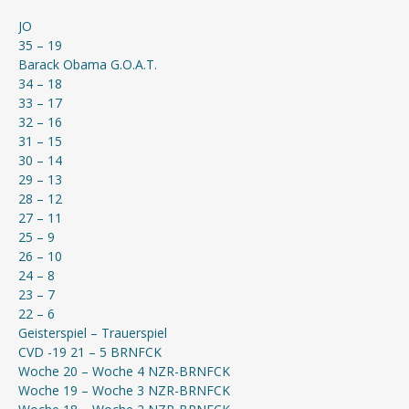
JO
35 – 19
Barack Obama G.O.A.T.
34 – 18
33 – 17
32 – 16
31 – 15
30 – 14
29 – 13
28 – 12
27 – 11
25 – 9
26 – 10
24 – 8
23 – 7
22 – 6
Geisterspiel – Trauerspiel
CVD -19 21 – 5 BRNFCK
Woche 20 – Woche 4 NZR-BRNFCK
Woche 19 – Woche 3 NZR-BRNFCK