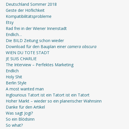
Deutschland Sommer 2018
Geste der Höflichkeit
Kompatibilitätsprobleme
Etsy
Rad frei in der Wiener Innenstadt
Endlich…
Die BILD Zeitung schon wieder
Download für den Bauplan einer
camera obscura
WIEN DU TOTE STADT
JE SUIS CHARLIE
The Interview – Perfektes Marketing
Endlich
Holy Shit
Berlin Style
A most wanted man
Inglourious Tatort ist ein Tatort ist ein Tatort
Hoher Markt – wieder so ein planerischer Wahnsinn
Danke für den Artikel
Was sagt Jogi?
So ein Blödsinn
So what?