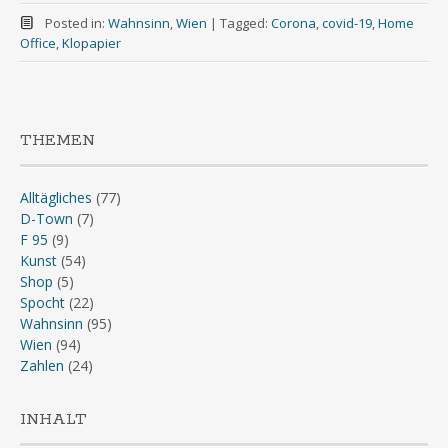
Posted in:
Wahnsinn
,
Wien
|
Tagged:
Corona
,
covid-19
,
Home
Office
,
Klopapier
THEMEN
Alltägliches
(77)
D-Town
(7)
F 95
(9)
Kunst
(54)
Shop
(5)
Spocht
(22)
Wahnsinn
(95)
Wien
(94)
Zahlen
(24)
INHALT