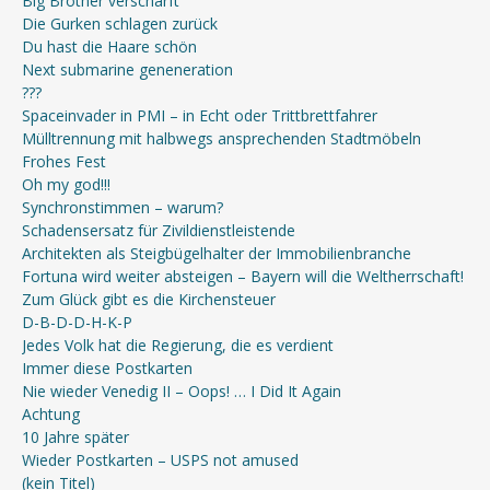
Big Brother verschärft
Die Gurken schlagen zurück
Du hast die Haare schön
Next submarine geneneration
???
Spaceinvader in PMI – in Echt oder Trittbrettfahrer
Mülltrennung mit halbwegs ansprechenden Stadtmöbeln
Frohes Fest
Oh my god!!!
Synchronstimmen – warum?
Schadensersatz für Zivildienstleistende
Architekten als Steigbügelhalter der Immobilienbranche
Fortuna wird weiter absteigen – Bayern will die Weltherrschaft!
Zum Glück gibt es die Kirchensteuer
D-B-D-D-H-K-P
Jedes Volk hat die Regierung, die es verdient
Immer diese Postkarten
Nie wieder Venedig II – Oops! … I Did It Again
Achtung
10 Jahre später
Wieder Postkarten – USPS not amused
(kein Titel)