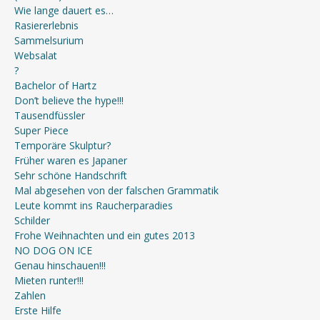
Wie lange dauert es…
Rasiererlebnis
Sammelsurium
Websalat
?
Bachelor of Hartz
Don’t believe the hype!!!
Tausendfüssler
Super Piece
Temporäre Skulptur?
Früher waren es Japaner
Sehr schöne Handschrift
Mal abgesehen von der falschen Grammatik
Leute kommt ins Raucherparadies
Schilder
Frohe Weihnachten und ein gutes 2013
NO DOG ON ICE
Genau hinschauen!!!
Mieten runter!!!
Zahlen
Erste Hilfe