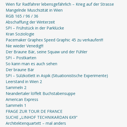
Wien für Radfahrer lebensgefährlich – Krieg auf der Strasse
Mangelnde Muschizität in Wien
RGB 165 / 96 / 36
Abschaffung der Winterzeit
SPI – Frühstück in der Parklücke
Kran Soziologie
Pacemaker Graphex Speed Graphic 45 zu verkaufen!!!
Nie wieder Venedig!!!
Der Braune Bär, seine Squaw und der Fühler
SPI – Postkarten
So kann man es auch sehen
Der braune Bär
SPI – Sülzkotlett in Aspik (Situationistische Experimente)
Leerstand in Wien 2
Sammeln 2
Neandertaler löffelt Buchstabensuppe
American Express
Sammeln 1
FRAGE ZUR TOUR DE FRANCE
SUCHE „LINHOF TECHNIKARDAN 6X9“
Architektenquartett – mal anders