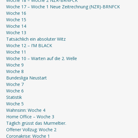
Woche 18 – Woche 2 NZR-BRNFCK
Woche 17 – Woche 1 Neue Zeitrechnung (NZR)-BRNFCK
Woche 16
Woche 15
Woche 14
Woche 13
Tatsächlich ein absoluter Witz
Woche 12 – I’M BLACK
Woche 11
Woche 10 – Warten auf die 2. Welle
Woche 9
Woche 8
Bundesliga Neustart
Woche 7
Woche 6
Statistik
Woche 5
Wahnsinn: Woche 4
Home Office – Woche 3
Täglich grüsst das Murmeltier.
Offener Vollzug: Woche 2
Coronakrise: Woche 1