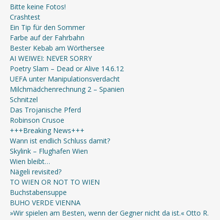
Bitte keine Fotos!
Crashtest
Ein Tip für den Sommer
Farbe auf der Fahrbahn
Bester Kebab am Wörthersee
AI WEIWEI: NEVER SORRY
Poetry Slam – Dead or Alive 14.6.12
UEFA unter Manipulationsverdacht
Milchmädchenrechnung 2 – Spanien
Schnitzel
Das Trojanische Pferd
Robinson Crusoe
+++Breaking News+++
Wann ist endlich Schluss damit?
Skylink – Flughafen Wien
Wien bleibt…
Nägeli revisited?
TO WIEN OR NOT TO WIEN
Buchstabensuppe
BUHO VERDE VIENNA
»Wir spielen am Besten, wenn der Gegner nicht da ist.« Otto R.