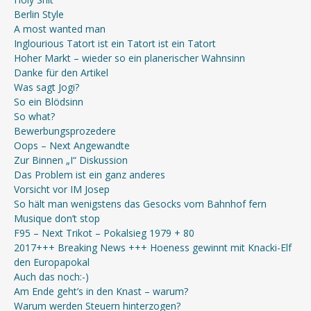
Berlin Style
A most wanted man
Inglourious Tatort ist ein Tatort ist ein Tatort
Hoher Markt – wieder so ein planerischer Wahnsinn
Danke für den Artikel
Was sagt Jogi?
So ein Blödsinn
So what?
Bewerbungsprozedere
Oops – Next Angewandte
Zur Binnen „I“ Diskussion
Das Problem ist ein ganz anderes
Vorsicht vor IM Josep
So hält man wenigstens das Gesocks vom Bahnhof fern
Musique don’t stop
F95 – Next Trikot – Pokalsieg 1979 + 80
2017+++ Breaking News +++ Hoeness gewinnt mit Knacki-Elf
den Europapokal
Auch das noch:-)
Am Ende geht’s in den Knast – warum?
Warum werden Steuern hinterzogen?