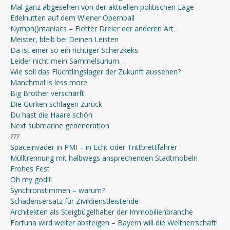
Mal ganz abgesehen von der aktuellen politischen Lage
Edelnutten auf dem Wiener Opernball
Nymph()maniacs – Flotter Dreier der anderen Art
Meister, bleib bei Deinen Leisten
Da ist einer so ein richtiger Scherzkeks
Leider nicht mein Sammelsurium…
Wie soll das Flüchtlingslager der Zukunft aussehen?
Manchmal is less more
Big Brother verschärft
Die Gurken schlagen zurück
Du hast die Haare schön
Next submarine geneneration
???
Spaceinvader in PMI – in Echt oder Trittbrettfahrer
Mülltrennung mit halbwegs ansprechenden Stadtmöbeln
Frohes Fest
Oh my god!!!
Synchronstimmen – warum?
Schadensersatz für Zivildienstleistende
Architekten als Steigbügelhalter der Immobilienbranche
Fortuna wird weiter absteigen – Bayern will die Weltherrschaft!