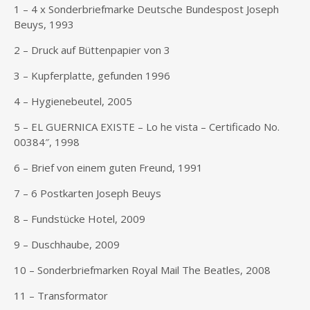
1 – 4 x Sonderbriefmarke Deutsche Bundespost Joseph
Beuys, 1993
2 – Druck auf Büttenpapier von 3
3 – Kupferplatte, gefunden 1996
4 – Hygienebeutel, 2005
5 – EL GUERNICA EXISTE – Lo he vista – Certificado No.
00384″, 1998
6 – Brief von einem guten Freund, 1991
7 – 6 Postkarten Joseph Beuys
8 – Fundstücke Hotel, 2009
9 – Duschhaube, 2009
10 – Sonderbriefmarken Royal Mail The Beatles, 2008
11 – Transformator