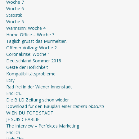
Woche 7
Woche 6
Statistik
Woche 5
Wahnsinn: Woche 4
Home Office – Woche 3
Täglich grüsst das Murmeltier.
Offener Vollzug: Woche 2
Coronakrise: Woche 1
Deutschland Sommer 2018
Geste der Höflichkeit
Kompatibilitätsprobleme
Etsy
Rad frei in der Wiener Innenstadt
Endlich…
Die BILD Zeitung schon wieder
Download für den Bauplan einer
camera obscura
WIEN DU TOTE STADT
JE SUIS CHARLIE
The Interview – Perfektes Marketing
Endlich
Holy Shit