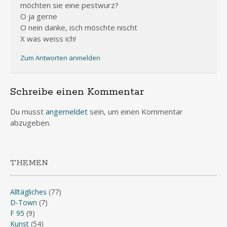
möchten sie eine pestwurz?
O ja gerne
O nein danke, isch möschte nischt
X was weiss ich!
Zum Antworten anmelden
Schreibe einen Kommentar
Du musst
angemeldet
sein, um einen Kommentar
abzugeben.
THEMEN
Alltägliches
(77)
D-Town
(7)
F 95
(9)
Kunst
(54)