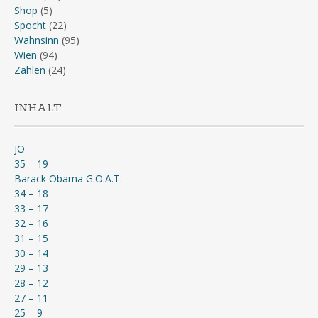
Shop
(5)
Spocht
(22)
Wahnsinn
(95)
Wien
(94)
Zahlen
(24)
INHALT
JO
35 – 19
Barack Obama G.O.A.T.
34 – 18
33 – 17
32 – 16
31 – 15
30 – 14
29 – 13
28 – 12
27 – 11
25 – 9