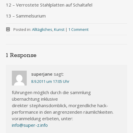
12 – Verrostete Stahlplatten auf Schaltafel
13 – Sammelsurium
Posted in:
Alltägliches
,
Kunst
|
1 Comment
1 Response
superjane
sagt:
8.9.2011 um 17:05 Uhr
führungen möglich durch die sammlung
übernachtung inklusive 
direkter stephansdomblick, morgendliche hack-
performance in den angrenzenden räumlichkeiten.
voranmeldung erbeten, unter:
info@super-z.info