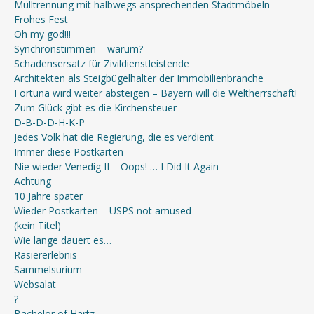
Mülltrennung mit halbwegs ansprechenden Stadtmöbeln
Frohes Fest
Oh my god!!!
Synchronstimmen – warum?
Schadensersatz für Zivildienstleistende
Architekten als Steigbügelhalter der Immobilienbranche
Fortuna wird weiter absteigen – Bayern will die Weltherrschaft!
Zum Glück gibt es die Kirchensteuer
D-B-D-D-H-K-P
Jedes Volk hat die Regierung, die es verdient
Immer diese Postkarten
Nie wieder Venedig II – Oops! … I Did It Again
Achtung
10 Jahre später
Wieder Postkarten – USPS not amused
(kein Titel)
Wie lange dauert es…
Rasiererlebnis
Sammelsurium
Websalat
?
Bachelor of Hartz