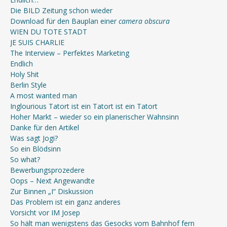
Die BILD Zeitung schon wieder
Download für den Bauplan einer
camera obscura
WIEN DU TOTE STADT
JE SUIS CHARLIE
The Interview – Perfektes Marketing
Endlich
Holy Shit
Berlin Style
A most wanted man
Inglourious Tatort ist ein Tatort ist ein Tatort
Hoher Markt – wieder so ein planerischer Wahnsinn
Danke für den Artikel
Was sagt Jogi?
So ein Blödsinn
So what?
Bewerbungsprozedere
Oops – Next Angewandte
Zur Binnen „I“ Diskussion
Das Problem ist ein ganz anderes
Vorsicht vor IM Josep
So hält man wenigstens das Gesocks vom Bahnhof fern