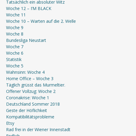
Tatsächlich ein absoluter Witz
Woche 12 – I’M BLACK
Woche 11
Woche 10 – Warten auf die 2. Welle
Woche 9
Woche 8
Bundesliga Neustart
Woche 7
Woche 6
Statistik
Woche 5
Wahnsinn: Woche 4
Home Office – Woche 3
Täglich grüsst das Murmeltier.
Offener Vollzug: Woche 2
Coronakrise: Woche 1
Deutschland Sommer 2018
Geste der Höflichkeit
Kompatibilitätsprobleme
Etsy
Rad frei in der Wiener Innenstadt
Endlich…