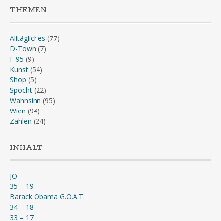
THEMEN
Alltägliches
(77)
D-Town
(7)
F 95
(9)
Kunst
(54)
Shop
(5)
Spocht
(22)
Wahnsinn
(95)
Wien
(94)
Zahlen
(24)
INHALT
JO
35 – 19
Barack Obama G.O.A.T.
34 – 18
33 – 17