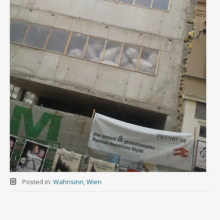
Posted in:
Wahnsinn
,
Wien