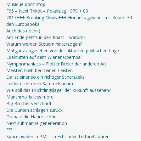
Musique don’t stop
F95 – Next Trikot – Pokalsieg 1979 + 80
2017+++ Breaking News +++ Hoeness gewinnt mit Knacki-Elf
den Europapokal
Auch das noch:-)
Am Ende geht’s in den Knast – warum?
Warum werden Steuern hinterzogen?
Mal ganz abgesehen von der aktuellen politischen Lage
Edelnutten auf dem Wiener Opernball
Nymph()maniacs – Flotter Dreier der anderen Art
Meister, bleib bei Deinen Leisten
Da ist einer so ein richtiger Scherzkeks
Leider nicht mein Sammelsurium…
Wie soll das Flüchtlingslager der Zukunft aussehen?
Manchmal is less more
Big Brother verschärft
Die Gurken schlagen zurück
Du hast die Haare schön
Next submarine geneneration
???
Spaceinvader in PMI – in Echt oder Trittbrettfahrer