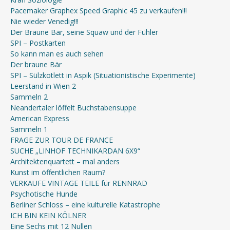
Pacemaker Graphex Speed Graphic 45 zu verkaufen!!!
Nie wieder Venedig!!!
Der Braune Bär, seine Squaw und der Fühler
SPI – Postkarten
So kann man es auch sehen
Der braune Bär
SPI – Sülzkotlett in Aspik (Situationistische Experimente)
Leerstand in Wien 2
Sammeln 2
Neandertaler löffelt Buchstabensuppe
American Express
Sammeln 1
FRAGE ZUR TOUR DE FRANCE
SUCHE „LINHOF TECHNIKARDAN 6X9“
Architektenquartett – mal anders
Kunst im öffentlichen Raum?
VERKAUFE VINTAGE TEILE für RENNRAD
Psychotische Hunde
Berliner Schloss – eine kulturelle Katastrophe
ICH BIN KEIN KÖLNER
Eine Sechs mit 12 Nullen