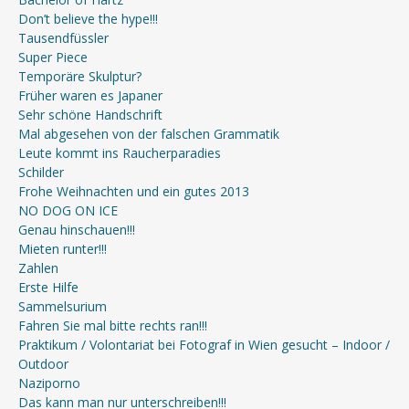
Don’t believe the hype!!!
Tausendfüssler
Super Piece
Temporäre Skulptur?
Früher waren es Japaner
Sehr schöne Handschrift
Mal abgesehen von der falschen Grammatik
Leute kommt ins Raucherparadies
Schilder
Frohe Weihnachten und ein gutes 2013
NO DOG ON ICE
Genau hinschauen!!!
Mieten runter!!!
Zahlen
Erste Hilfe
Sammelsurium
Fahren Sie mal bitte rechts ran!!!
Praktikum / Volontariat bei Fotograf in Wien gesucht – Indoor /
Outdoor
Naziporno
Das kann man nur unterschreiben!!!