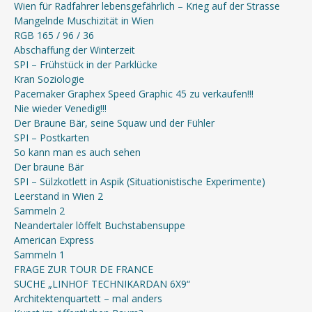
Wien für Radfahrer lebensgefährlich – Krieg auf der Strasse
Mangelnde Muschizität in Wien
RGB 165 / 96 / 36
Abschaffung der Winterzeit
SPI – Frühstück in der Parklücke
Kran Soziologie
Pacemaker Graphex Speed Graphic 45 zu verkaufen!!!
Nie wieder Venedig!!!
Der Braune Bär, seine Squaw und der Fühler
SPI – Postkarten
So kann man es auch sehen
Der braune Bär
SPI – Sülzkotlett in Aspik (Situationistische Experimente)
Leerstand in Wien 2
Sammeln 2
Neandertaler löffelt Buchstabensuppe
American Express
Sammeln 1
FRAGE ZUR TOUR DE FRANCE
SUCHE „LINHOF TECHNIKARDAN 6X9“
Architektenquartett – mal anders