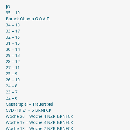
JO
35 – 19
Barack Obama G.O.A.T.
34 – 18
33 – 17
32 – 16
31 – 15
30 – 14
29 – 13
28 – 12
27 – 11
25 – 9
26 – 10
24 – 8
23 – 7
22 – 6
Geisterspiel – Trauerspiel
CVD -19 21 – 5 BRNFCK
Woche 20 – Woche 4 NZR-BRNFCK
Woche 19 – Woche 3 NZR-BRNFCK
Woche 18 – Woche 2 NZR-BRNFCK