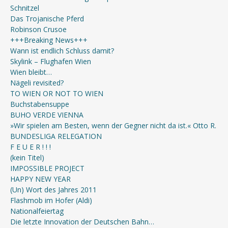
Schnitzel
Das Trojanische Pferd
Robinson Crusoe
+++Breaking News+++
Wann ist endlich Schluss damit?
Skylink – Flughafen Wien
Wien bleibt…
Nägeli revisited?
TO WIEN OR NOT TO WIEN
Buchstabensuppe
BUHO VERDE VIENNA
»Wir spielen am Besten, wenn der Gegner nicht da ist.« Otto R.
BUNDESLIGA RELEGATION
F E U E R ! ! !
(kein Titel)
IMPOSSIBLE PROJECT
HAPPY NEW YEAR
(Un) Wort des Jahres 2011
Flashmob im Hofer (Aldi)
Nationalfeiertag
Die letzte Innovation der Deutschen Bahn…