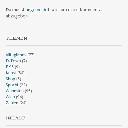
Du musst
angemeldet
sein, um einen Kommentar
abzugeben.
THEMEN
Alltägliches
(77)
D-Town
(7)
F 95
(9)
Kunst
(54)
Shop
(5)
Spocht
(22)
Wahnsinn
(95)
Wien
(94)
Zahlen
(24)
INHALT