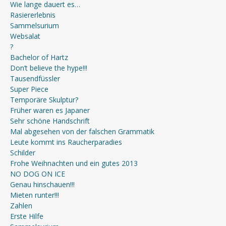
Wie lange dauert es…
Rasiererlebnis
Sammelsurium
Websalat
?
Bachelor of Hartz
Don’t believe the hype!!!
Tausendfüssler
Super Piece
Temporäre Skulptur?
Früher waren es Japaner
Sehr schöne Handschrift
Mal abgesehen von der falschen Grammatik
Leute kommt ins Raucherparadies
Schilder
Frohe Weihnachten und ein gutes 2013
NO DOG ON ICE
Genau hinschauen!!!
Mieten runter!!!
Zahlen
Erste Hilfe