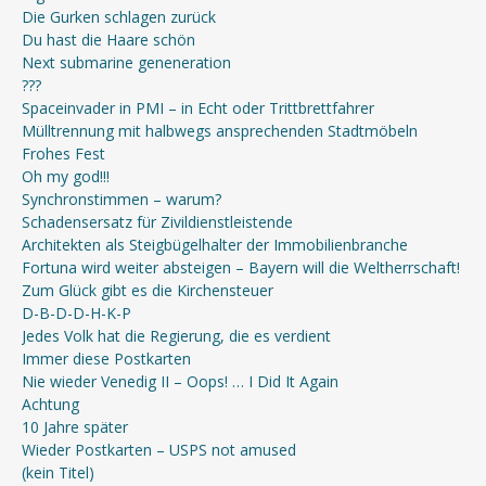
Die Gurken schlagen zurück
Du hast die Haare schön
Next submarine geneneration
???
Spaceinvader in PMI – in Echt oder Trittbrettfahrer
Mülltrennung mit halbwegs ansprechenden Stadtmöbeln
Frohes Fest
Oh my god!!!
Synchronstimmen – warum?
Schadensersatz für Zivildienstleistende
Architekten als Steigbügelhalter der Immobilienbranche
Fortuna wird weiter absteigen – Bayern will die Weltherrschaft!
Zum Glück gibt es die Kirchensteuer
D-B-D-D-H-K-P
Jedes Volk hat die Regierung, die es verdient
Immer diese Postkarten
Nie wieder Venedig II – Oops! … I Did It Again
Achtung
10 Jahre später
Wieder Postkarten – USPS not amused
(kein Titel)