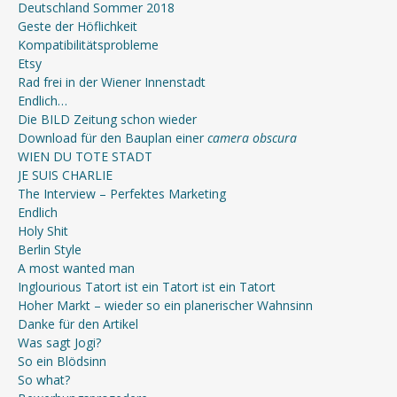
Deutschland Sommer 2018
Geste der Höflichkeit
Kompatibilitätsprobleme
Etsy
Rad frei in der Wiener Innenstadt
Endlich…
Die BILD Zeitung schon wieder
Download für den Bauplan einer
camera obscura
WIEN DU TOTE STADT
JE SUIS CHARLIE
The Interview – Perfektes Marketing
Endlich
Holy Shit
Berlin Style
A most wanted man
Inglourious Tatort ist ein Tatort ist ein Tatort
Hoher Markt – wieder so ein planerischer Wahnsinn
Danke für den Artikel
Was sagt Jogi?
So ein Blödsinn
So what?