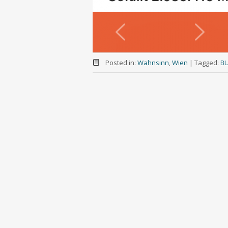
Posted in:
Wahnsinn
,
Wien
|
Tagged:
BL