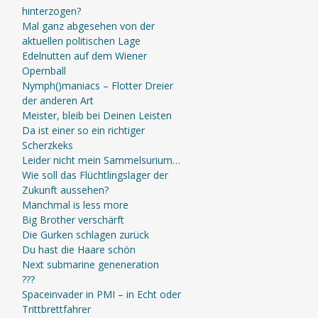
hinterzogen?
Mal ganz abgesehen von der
aktuellen politischen Lage
Edelnutten auf dem Wiener
Opernball
Nymph()maniacs – Flotter Dreier
der anderen Art
Meister, bleib bei Deinen Leisten
Da ist einer so ein richtiger
Scherzkeks
Leider nicht mein Sammelsurium…
Wie soll das Flüchtlingslager der
Zukunft aussehen?
Manchmal is less more
Big Brother verschärft
Die Gurken schlagen zurück
Du hast die Haare schön
Next submarine geneneration
???
Spaceinvader in PMI – in Echt oder
Trittbrettfahrer