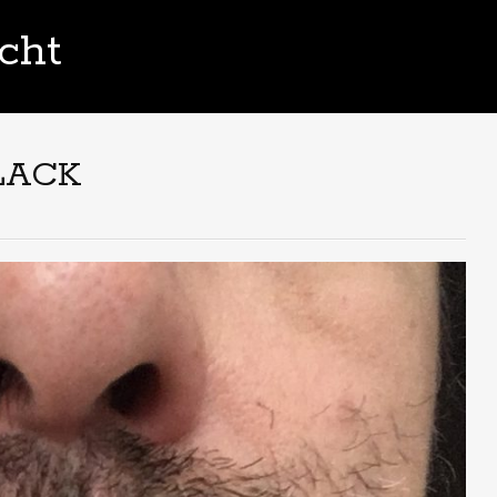
cht
BLACK