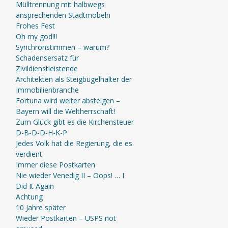
Mülltrennung mit halbwegs
ansprechenden Stadtmöbeln
Frohes Fest
Oh my god!!!
Synchronstimmen – warum?
Schadensersatz für
Zivildienstleistende
Architekten als Steigbügelhalter der
Immobilienbranche
Fortuna wird weiter absteigen –
Bayern will die Weltherrschaft!
Zum Glück gibt es die Kirchensteuer
D-B-D-D-H-K-P
Jedes Volk hat die Regierung, die es
verdient
Immer diese Postkarten
Nie wieder Venedig II – Oops! … I
Did It Again
Achtung
10 Jahre später
Wieder Postkarten – USPS not