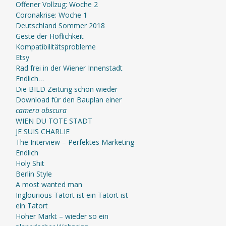
Offener Vollzug: Woche 2
Coronakrise: Woche 1
Deutschland Sommer 2018
Geste der Höflichkeit
Kompatibilitätsprobleme
Etsy
Rad frei in der Wiener Innenstadt
Endlich…
Die BILD Zeitung schon wieder
Download für den Bauplan einer
camera obscura
WIEN DU TOTE STADT
JE SUIS CHARLIE
The Interview – Perfektes Marketing
Endlich
Holy Shit
Berlin Style
A most wanted man
Inglourious Tatort ist ein Tatort ist
ein Tatort
Hoher Markt – wieder so ein