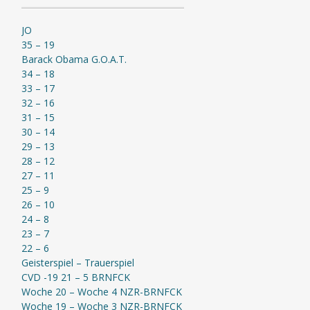
JO
35 – 19
Barack Obama G.O.A.T.
34 – 18
33 – 17
32 – 16
31 – 15
30 – 14
29 – 13
28 – 12
27 – 11
25 – 9
26 – 10
24 – 8
23 – 7
22 – 6
Geisterspiel – Trauerspiel
CVD -19 21 – 5 BRNFCK
Woche 20 – Woche 4 NZR-BRNFCK
Woche 19 – Woche 3 NZR-BRNFCK