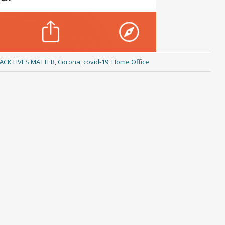
ACK LIVES MATTER
,
Corona
,
covid-19
,
Home Office