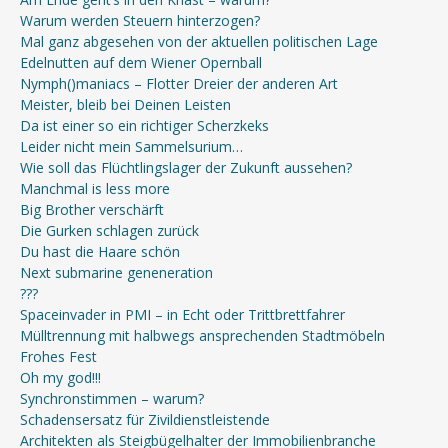
Warum werden Steuern hinterzogen?
Mal ganz abgesehen von der aktuellen politischen Lage
Edelnutten auf dem Wiener Opernball
Nymph()maniacs – Flotter Dreier der anderen Art
Meister, bleib bei Deinen Leisten
Da ist einer so ein richtiger Scherzkeks
Leider nicht mein Sammelsurium…
Wie soll das Flüchtlingslager der Zukunft aussehen?
Manchmal is less more
Big Brother verschärft
Die Gurken schlagen zurück
Du hast die Haare schön
Next submarine geneneration
???
Spaceinvader in PMI – in Echt oder Trittbrettfahrer
Mülltrennung mit halbwegs ansprechenden Stadtmöbeln
Frohes Fest
Oh my god!!!
Synchronstimmen – warum?
Schadensersatz für Zivildienstleistende
Architekten als Steigbügelhalter der Immobilienbranche