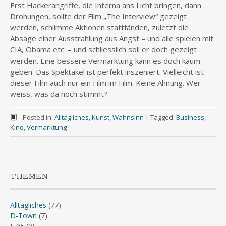
Erst Hackerangriffe, die Interna ans Licht bringen, dann
Drohungen, sollte der Film „The Interview“ gezeigt
werden, schlimme Aktionen stattfänden, zuletzt die
Absage einer Ausstrahlung aus Angst – und alle spielen mit:
CIA, Obama etc. – und schliesslich soll er doch gezeigt
werden. Eine bessere Vermarktung kann es doch kaum
geben. Das Spektakel ist perfekt inszeniert. Vielleicht ist
dieser Film auch nur ein Film im Film. Keine Ahnung. Wer
weiss, was da noch stimmt?
Posted in:
Alltägliches
,
Kunst
,
Wahnsinn
|
Tagged:
Business
,
Kino
,
Vermarktung
THEMEN
Alltägliches
(77)
D-Town
(7)