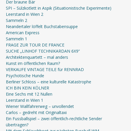
Der braune Bär
SPI – Sülzkotlett in Aspik (Situationistische Experimente)
Leerstand in Wien 2
Sammeln 2
Neandertaler löffelt Buchstabensuppe
American Express
Sammeln 1
FRAGE ZUR TOUR DE FRANCE
SUCHE „LINHOF TECHNIKARDAN 6X9“
Architektenquartett – mal anders
Kunst im öffentlichen Raum?
VERKAUFE VINTAGE TEILE für RENNRAD
Psychotische Hunde
Berliner Schloss – eine kulturelle Katastrophe
ICH BIN KEIN KÖLNER
Eine Sechs mit 12 Nullen
Leerstand in Wien 1
Wiener Wallfahrerweg – unvollendet
Carlos – gedreht mit Originaltaxi
Ein Fussballspiel – zwei öffentlich-rechtliche Sender
übertragen?
Mit dem Schlauchboot zur nächsten Fussball WM