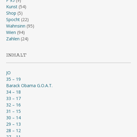
F 95
(9)
Kunst
(54)
Shop
(5)
Spocht
(22)
Wahnsinn
(95)
Wien
(94)
Zahlen
(24)
INHALT
JO
35 – 19
Barack Obama G.O.A.T.
34 – 18
33 – 17
32 – 16
31 – 15
30 – 14
29 – 13
28 – 12
27 – 11