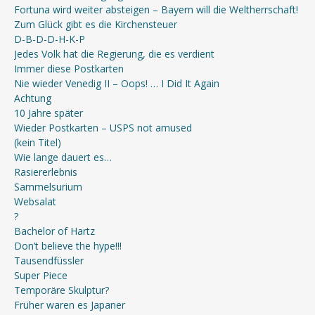
Fortuna wird weiter absteigen – Bayern will die Weltherrschaft!
Zum Glück gibt es die Kirchensteuer
D-B-D-D-H-K-P
Jedes Volk hat die Regierung, die es verdient
Immer diese Postkarten
Nie wieder Venedig II – Oops! … I Did It Again
Achtung
10 Jahre später
Wieder Postkarten – USPS not amused
(kein Titel)
Wie lange dauert es…
Rasiererlebnis
Sammelsurium
Websalat
?
Bachelor of Hartz
Don’t believe the hype!!!
Tausendfüssler
Super Piece
Temporäre Skulptur?
Früher waren es Japaner