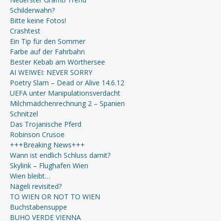
Schilderwahn?
Bitte keine Fotos!
Crashtest
Ein Tip für den Sommer
Farbe auf der Fahrbahn
Bester Kebab am Wörthersee
AI WEIWEI: NEVER SORRY
Poetry Slam – Dead or Alive 14.6.12
UEFA unter Manipulationsverdacht
Milchmädchenrechnung 2 – Spanien
Schnitzel
Das Trojanische Pferd
Robinson Crusoe
+++Breaking News+++
Wann ist endlich Schluss damit?
Skylink – Flughafen Wien
Wien bleibt…
Nägeli revisited?
TO WIEN OR NOT TO WIEN
Buchstabensuppe
BUHO VERDE VIENNA