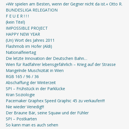
»Wir spielen am Besten, wenn der Gegner nicht da ist.« Otto R.
BUNDESLIGA RELEGATION
F E U E R ! ! !
(kein Titel)
IMPOSSIBLE PROJECT
HAPPY NEW YEAR
(Un) Wort des Jahres 2011
Flashmob im Hofer (Aldi)
Nationalfeiertag
Die letzte Innovation der Deutschen Bahn…
Wien für Radfahrer lebensgefährlich – Krieg auf der Strasse
Mangelnde Muschizität in Wien
RGB 165 / 96 / 36
Abschaffung der Winterzeit
SPI – Frühstück in der Parklücke
Kran Soziologie
Pacemaker Graphex Speed Graphic 45 zu verkaufen!!!
Nie wieder Venedig!!!
Der Braune Bär, seine Squaw und der Fühler
SPI – Postkarten
So kann man es auch sehen