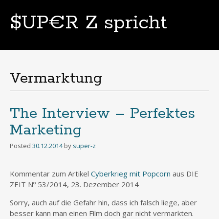
$UP€R Z spricht
Skip
to
content
Vermarktung
The Interview – Perfektes
Marketing
Posted
30.12.2014
by
super-z
Kommentar zum Artikel
Cyberkrieg mit Popcorn
aus DIE
ZEIT Nº 53/2014, 23. Dezember 2014
Sorry, auch auf die Gefahr hin, dass ich falsch liege, aber
besser kann man einen Film doch gar nicht vermarkten.