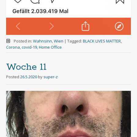
Posted in:
Wahnsinn
,
Wien
|
Tagged:
BLACK LIVES MATTER
,
Corona
,
covid-19
,
Home Office
Woche 11
Posted
26.5.2020
by
super-z