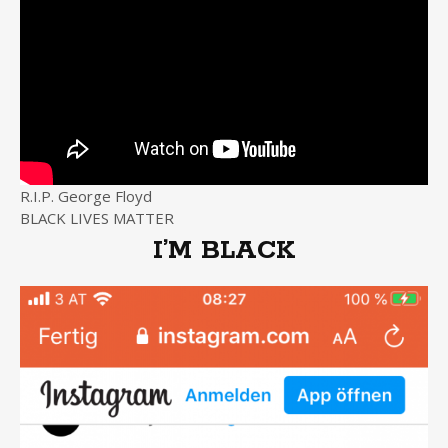
R.I.P. George Floyd
BLACK LIVES MATTER
I’M BLACK