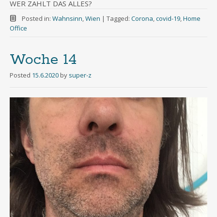
WER ZAHLT DAS ALLES?
Posted in:
Wahnsinn
,
Wien
|
Tagged:
Corona
,
covid-19
,
Home
Office
Woche 14
Posted
15.6.2020
by
super-z