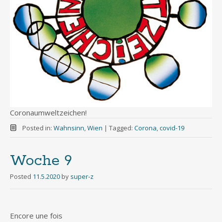
Coronaumweltzeichen!
Posted in:
Wahnsinn
,
Wien
|
Tagged:
Corona
,
covid-19
Woche 9
Posted
11.5.2020
by
super-z
Encore une fois