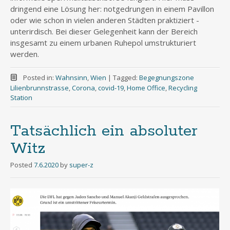
dringend eine Lösung her: notgedrungen in einem Pavillon
oder wie schon in vielen anderen Städten praktiziert -
unterirdisch. Bei dieser Gelegenheit kann der Bereich
insgesamt zu einem urbanen Ruhepol umstrukturiert
werden.
Posted in:
Wahnsinn
,
Wien
|
Tagged:
Begegnungszone
Lilienbrunnstrasse
,
Corona
,
covid-19
,
Home Office
,
Recycling
Station
Tatsächlich ein absoluter
Witz
Posted
7.6.2020
by
super-z