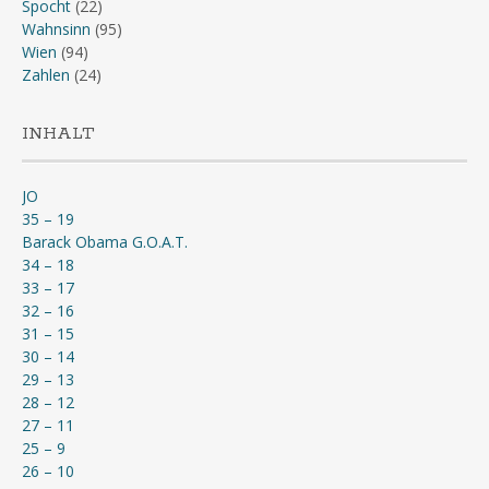
Spocht
(22)
Wahnsinn
(95)
Wien
(94)
Zahlen
(24)
INHALT
JO
35 – 19
Barack Obama G.O.A.T.
34 – 18
33 – 17
32 – 16
31 – 15
30 – 14
29 – 13
28 – 12
27 – 11
25 – 9
26 – 10