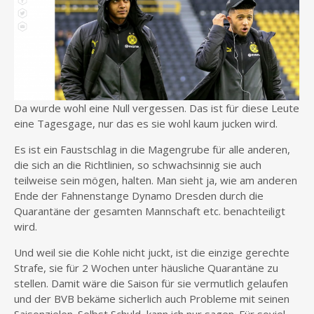
Da wurde wohl eine Null vergessen. Das ist für diese Leute
eine Tagesgage, nur das es sie wohl kaum jucken wird.
Es ist ein Faustschlag in die Magengrube für alle anderen,
die sich an die Richtlinien, so schwachsinnig sie auch
teilweise sein mögen, halten. Man sieht ja, wie am anderen
Ende der Fahnenstange Dynamo Dresden durch die
Quarantäne der gesamten Mannschaft etc. benachteiligt
wird.
Und weil sie die Kohle nicht juckt, ist die einzige gerechte
Strafe, sie für 2 Wochen unter häusliche Quarantäne zu
stellen. Damit wäre die Saison für sie vermutlich gelaufen
und der BVB bekäme sicherlich auch Probleme mit seinen
Saisonzielen. Selbst Schuld, kann ich nur sagen. Für soviel