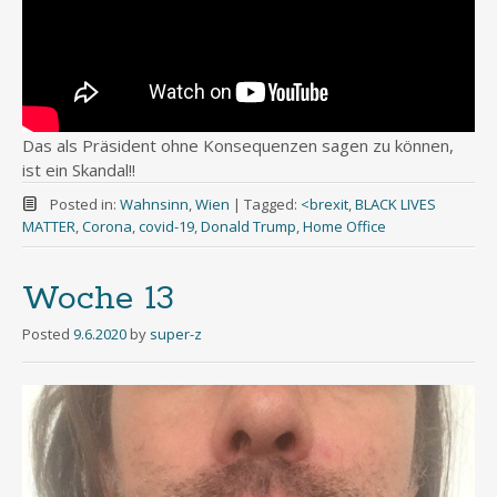
Das als Präsident ohne Konsequenzen sagen zu können,
ist ein Skandal!!
Posted in:
Wahnsinn
,
Wien
|
Tagged:
<brexit
,
BLACK LIVES
MATTER
,
Corona
,
covid-19
,
Donald Trump
,
Home Office
Woche 13
Posted
9.6.2020
by
super-z