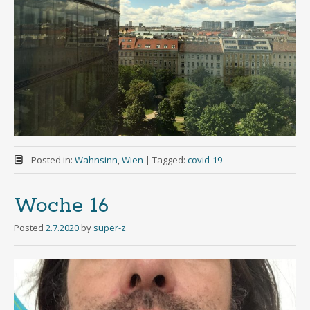
Posted in:
Wahnsinn
,
Wien
|
Tagged:
covid-19
Woche 16
Posted
2.7.2020
by
super-z